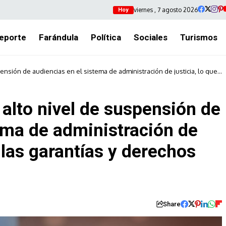
viernes , 7 agosto 2026
Hoy
eporte
Farándula
Política
Sociales
Turismos
ensión de audiencias en el sistema de administración de justicia, lo que
uales
alto nivel de suspensión de
ema de administración de
a las garantías y derechos
Share