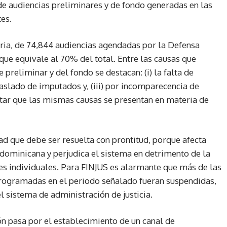
e audiencias preliminares y de fondo generadas en las
tes.
naria, de 74,844 audiencias agendadas por la Defensa
que equivale al 70% del total. Entre las causas que
preliminar y del fondo se destacan: (i) la falta de
 traslado de imputados y, (iii) por incomparecencia de
altar que las mismas causas se presentan en materia de
idad que debe ser resuelta con prontitud, porque afecta
 dominicana y perjudica el sistema en detrimento de la
des individuales. Para FINJUS es alarmante que más de las
programadas en el periodo señalado fueran suspendidas,
del sistema de administración de justicia.
ón pasa por el establecimiento de un canal de