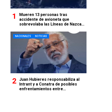
Mueren 13 personas tras
accidente de avioneta que
sobrevolaba las Líneas de Nazca
en Perú
NACIONALES
NOTICIAS
Juan Hubieres responsabiliza al
Intrant y a Conatra de posibles
enfrentamientos entre
transportistas