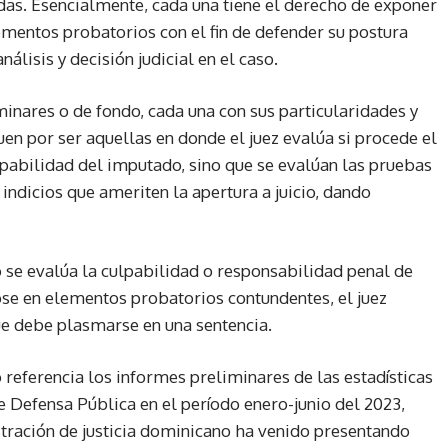
adas. Esencialmente, cada una tiene el derecho de exponer
ementos probatorios con el fin de defender su postura
análisis y decisión judicial en el caso.
minares o de fondo, cada una con sus particularidades y
guen por ser aquellas en donde el juez evalúa si procede el
ulpabilidad del imputado, sino que se evalúan las pruebas
indicios que ameriten la apertura a juicio, dando
o se evalúa la culpabilidad o responsabilidad penal de
se en elementos probatorios contundentes, el juez
e debe plasmarse en una sentencia.
 referencia los informes preliminares de las estadísticas
de Defensa Pública en el período enero-junio del 2023,
ración de justicia dominicano ha venido presentando