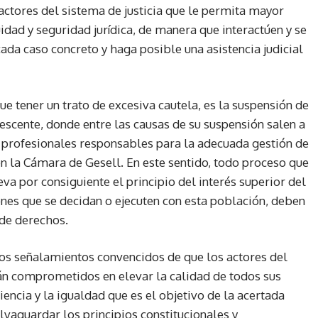
actores del sistema de justicia que le permita mayor
idad y seguridad jurídica, de manera que interactúen y se
da caso concreto y haga posible una asistencia judicial
ue tener un trato de excesiva cautela, es la suspensión de
lescente, donde entre las causas de su suspensión salen a
os profesionales responsables para la adecuada gestión de
en la Cámara de Gesell. En este sentido, todo proceso que
eva por consiguiente el principio del interés superior del
ones que se decidan o ejecuten con esta población, deben
 de derechos.
s señalamientos convencidos de que los actores del
stán comprometidos en elevar la calidad de todos sus
ciencia y la igualdad que es el objetivo de la acertada
salvaguardar los principios constitucionales y