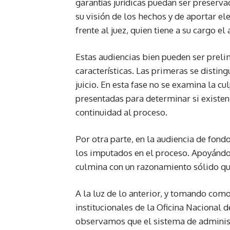
garantías jurídicas puedan ser preserv
su visión de los hechos y de aportar el
frente al juez, quien tiene a su cargo el 
Estas audiencias bien pueden ser preli
características. Las primeras se distin
juicio. En esta fase no se examina la c
presentadas para determinar si existen 
continuidad al proceso.
Por otra parte, en la audiencia de fond
los imputados en el proceso. Apoyándo
culmina con un razonamiento sólido qu
A la luz de lo anterior, y tomando como
institucionales de la Oficina Nacional 
observamos que el sistema de administ