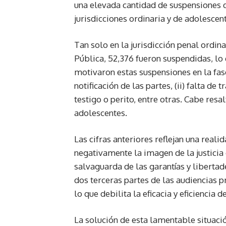
una elevada cantidad de suspensiones d
jurisdicciones ordinaria y de adolescen
Tan solo en la jurisdicción penal ordi
Pública, 52,376 fueron suspendidas, lo 
motivaron estas suspensiones en la fase 
notificación de las partes, (ii) falta de
testigo o perito, entre otras. Cabe res
adolescentes.
Las cifras anteriores reflejan una real
negativamente la imagen de la justicia
salvaguarda de las garantías y liberta
dos terceras partes de las audiencias 
lo que debilita la eficacia y eficiencia 
La solución de esta lamentable situaci