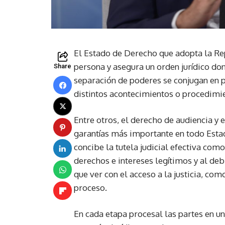
El Estado de Derecho que adopta la R
persona y asegura un orden jurídico d
Share
separación de poderes se conjugan en p
distintos acontecimientos o procedimie
Entre otros, el derecho de audiencia y 
garantías más importante en todo Estad
concibe la tutela judicial efectiva com
derechos e intereses legítimos y al de
que ver con el acceso a la justicia, com
proceso.
En cada etapa procesal las partes en un 