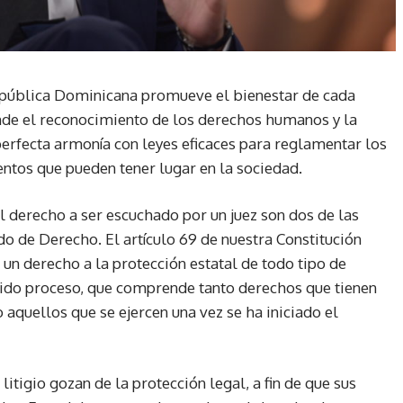
epública Dominicana promueve el bienestar de cada
onde el reconocimiento de los derechos humanos y la
erfecta armonía con leyes eficaces para reglamentar los
ntos que pueden tener lugar en la sociedad.
el derecho a ser escuchado por un juez son dos de las
o de Derecho. El artículo 69 de nuestra Constitución
o un derecho a la protección estatal de todo tipo de
bido proceso, que comprende tanto derechos que tienen
o aquellos que se ejercen una vez se ha iniciado el
litigio gozan de la protección legal, a fin de que sus