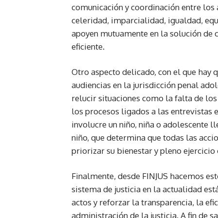
comunicación y coordinación entre los 
celeridad, imparcialidad, igualdad, equ
apoyen mutuamente en la solución de ca
eficiente.
Otro aspecto delicado, con el que hay q
audiencias en la jurisdicción penal ado
relucir situaciones como la falta de l
los procesos ligados a las entrevistas 
involucre un niño, niña o adolescente ll
niño, que determina que todas las acci
priorizar su bienestar y pleno ejercicio
Finalmente, desde FINJUS hacemos esto
sistema de justicia en la actualidad e
actos y reforzar la transparencia, la efi
administración de la justicia. A fin de 