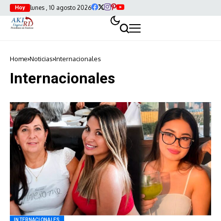
lunes , 10 agosto 2026
Hoy
Home
Noticias
Internacionales
Internacionales
INTERNACIONALES