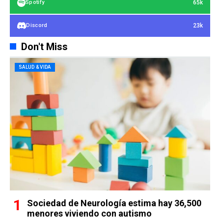
65k
Spotify
23k
Discord
Don't Miss
SALUD & VIDA
Sociedad de Neurología estima hay 36,500
menores viviendo con autismo