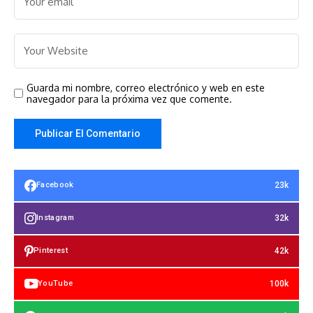
Guarda mi nombre, correo electrónico y web en este
navegador para la próxima vez que comente.
23k
Facebook
32k
Instagram
42k
Pinterest
100k
YouTube