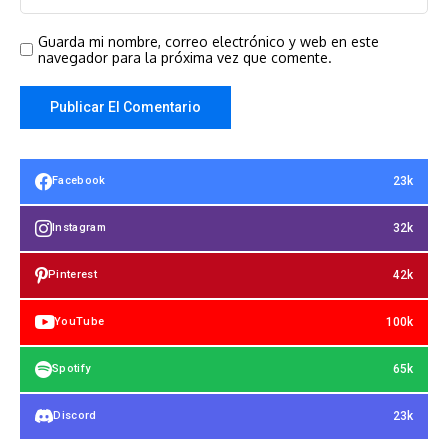
Guarda mi nombre, correo electrónico y web en este
navegador para la próxima vez que comente.
23k
Facebook
32k
Instagram
42k
Pinterest
100k
YouTube
65k
Spotify
23k
Discord