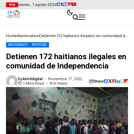
viernes , 7 agosto 2026
Hoy
Home
Nacionales
Detienen 172 haitianos ilegales en comunidad de
Independencia
NACIONALES
NOTICIAS
Detienen 172 haitianos ilegales en
comunidad de Independencia
By
Akirddigital
Noviembre 17, 2022
Share
1 Mins Read
816 Views