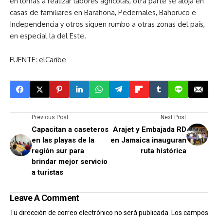
en lomas a realizar labores agrícolas, otra parte se aloja en
casas de familiares en Barahona, Pedernales, Bahoruco e
Independencia y otros siguen rumbo a otras zonas del país,
en especial la del Este.
FUENTE: elCaribe
Previous Post
Next Post
Capacitan a caseteros
Arajet y Embajada RD
en las playas de la
en Jamaica inauguran
región sur para
ruta histórica
brindar mejor servicio
a turistas
Leave A Comment
Tu dirección de correo electrónico no será publicada.
Los campos