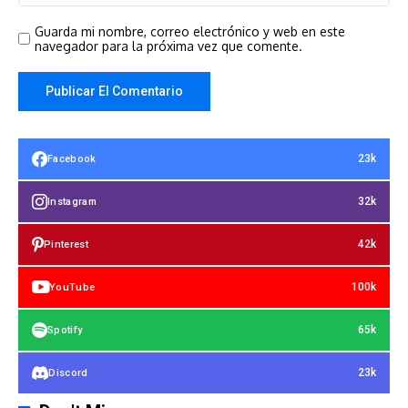
Guarda mi nombre, correo electrónico y web en este
navegador para la próxima vez que comente.
23k
Facebook
32k
Instagram
42k
Pinterest
100k
YouTube
65k
Spotify
23k
Discord