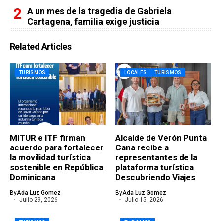
A un mes de la tragedia de Gabriela
Cartagena, familia exige justicia
Related Articles
TURISMOS
LOCALES
TURISMOS
MITUR e ITF firman
Alcalde de Verón Punta
acuerdo para fortalecer
Cana recibe a
la movilidad turística
representantes de la
sostenible en República
plataforma turística
Dominicana
Descubriendo Viajes
By
Ada Luz Gomez
By
Ada Luz Gomez
Julio 29, 2026
Julio 15, 2026