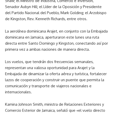
Shaw; el Ministro de Industria, Comercio e Inversión,
Senador Aubyn Hill; el Líder de la Oposición y Presidente
del Partido Nacional del Pueblo, Mark Golding; el Arzobispo
de Kingston, Rev. Kenneth Richards, entre otros.
La aerolínea dominicana Arajet, en conjunto con la Embajada
dominicana en Jamaica, aperturaron este lunes una ruta
directa entre Santo Domingo y Kingston, conectando así por
primera vez a ambas naciones de manera directa.
Los vuelos, que tendrán dos frecuencias semanales,
representan una valiosa oportunidad para Arajet y la
Embajada de dinamizar la oferta aérea y turística, fortalecer
lazos de cooperación y construir un puente que permita la
comunicación y transporte de viajeros nacionales e
internacionales.
Kamina Johnson Smith, ministra de Relaciones Exteriores y
Comercio Esterior de Jamaica, señaló que «el vuelo directo