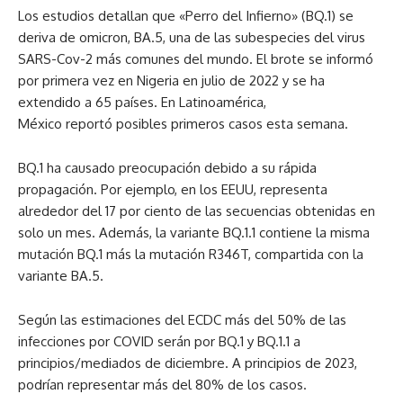
Los estudios detallan que «Perro del Infierno» (BQ.1) se
deriva de omicron, BA.5, una de las subespecies del virus
SARS-Cov-2 más comunes del mundo. El brote se informó
por primera vez en Nigeria en julio de 2022 y se ha
extendido a 65 países. En Latinoamérica,
México reportó posibles primeros casos esta semana.
BQ.1 ha causado preocupación debido a su rápida
propagación. Por ejemplo, en los EEUU, representa
alrededor del 17 por ciento de las secuencias obtenidas en
solo un mes. Además, la variante BQ.1.1 contiene la misma
mutación BQ.1 más la mutación R346T, compartida con la
variante BA.5.
Según las estimaciones del ECDC más del 50% de las
infecciones por COVID serán por BQ.1 y BQ.1.1 a
principios/mediados de diciembre. A principios de 2023,
podrían representar más del 80% de los casos.