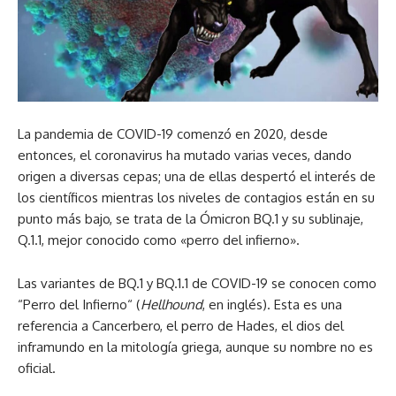
La pandemia de COVID-19 comenzó en 2020, desde
entonces, el coronavirus ha mutado varias veces, dando
origen a diversas cepas; una de ellas despertó el interés de
los científicos mientras los niveles de contagios están en su
punto más bajo, se trata de la Ómicron BQ.1 y su sublinaje,
Q.1.1, mejor conocido como «perro del infierno».
Las variantes de BQ.1 y BQ.1.1 de COVID-19 se conocen como
“Perro del Infierno“ (
Hellhound
, en inglés). Esta es una
referencia a Cancerbero, el perro de Hades, el dios del
inframundo en la mitología griega, aunque su nombre no es
oficial.