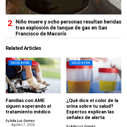
Niño muere y ocho personas resultan heridas
tras explosión de tanque de gas en San
Francisco de Macorís
Related Articles
SALUD & VIDA
SALUD & VIDA
Familias con AME
¿Qué dice el color de la
siguen esperando el
orina sobre tu salud?
tratamiento médico
Expertos explican las
señales de alerta
By
Ada Luz Gomez
Agosto 7, 2026
By
Ada Luz Gomez