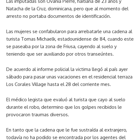
Las imputadas son Ovania Pierre, haitiana de 23 años y
Natacha de la Cruz, dominicana, pero que al momento del
arresto no portaba documentos de identificación.
Las mujeres se confabularon para arrebatarle una cadena al
turista Tomas Michaelk, estadounidense de 84, cuando este
se paseaba por la zona de Friusa, cayendo al suelo y
teniendo que ser auxiliando por otros transeúntes.
De acuerdo al informe policial la victima llegó al país ayer
sábado para pasar unas vacaciones en el residencial terraza
Los Corales Village hasta el 28 del corriente mes.
El médico legista que evaluó al turista que cayo al suelo
durante el robo, determino que los golpes recibidos le
provocaron traumas diversos.
En tanto que la cadena que le fue sustraída al extranjero,
todavía no ha podido se encontrada por los agentes del