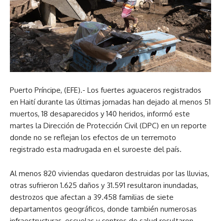
Puerto Príncipe, (EFE).- Los fuertes aguaceros registrados
en Haití durante las últimas jornadas han dejado al menos 51
muertos, 18 desaparecidos y 140 heridos, informó este
martes la Dirección de Protección Civil (DPC) en un reporte
donde no se reflejan los efectos de un terremoto
registrado esta madrugada en el suroeste del país.
Al menos 820 viviendas quedaron destruidas por las lluvias,
otras sufrieron 1.625 daños y 31.591 resultaron inundadas,
destrozos que afectan a 39.458 familias de siete
departamentos geográficos, donde también numerosas
infraestructuras, escuelas y centros de salud resultaron