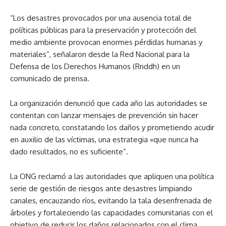
“Los desastres provocados por una ausencia total de
políticas públicas para la preservación y protección del
medio ambiente provocan enormes pérdidas humanas y
materiales”, señalaron desde la Red Nacional para la
Defensa de los Derechos Humanos (Rnddh) en un
comunicado de prensa.
La organización denunció que cada año las autoridades se
contentan con lanzar mensajes de prevención sin hacer
nada concreto, constatando los daños y prometiendo acudir
en auxilio de las víctimas, una estrategia «que nunca ha
dado resultados, no es suficiente”.
La ONG reclamó a las autoridades que apliquen una política
serie de gestión de riesgos ante desastres limpiando
canales, encauzando ríos, evitando la tala desenfrenada de
árboles y fortaleciendo las capacidades comunitarias con el
objetivo de reducir los daños relacionados con el clima.