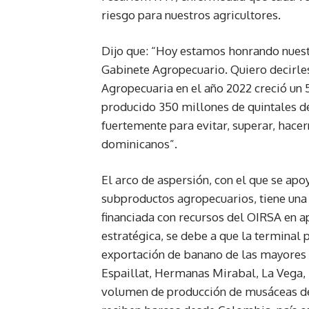
riesgo para nuestros agricultores.
Dijo que: “Hoy estamos honrando nuestr
Gabinete Agropecuario. Quiero decirle
Agropecuaria en el año 2022 creció un
producido 350 millones de quintales d
fuertemente para evitar, superar, hacer
dominicanos”.
El arco de aspersión, con el que se ap
subproductos agropecuarios, tiene una 
financiada con recursos del OIRSA en ap
estratégica, se debe a que la terminal p
exportación de banano de las mayores p
Espaillat, Hermanas Mirabal, La Vega,
volumen de producción de musáceas de