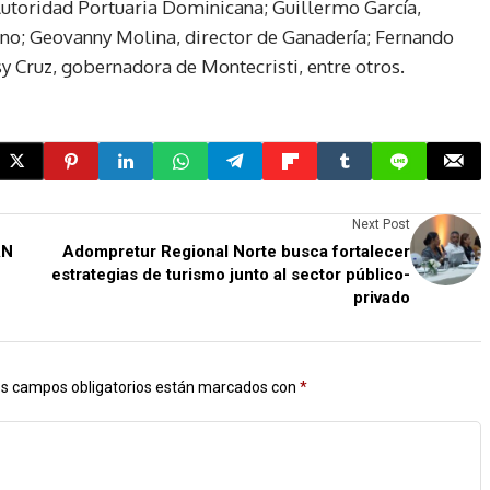
 Autoridad Portuaria Dominicana; Guillermo García,
ano; Geovanny Molina, director de Ganadería; Fernando
y Cruz, gobernadora de Montecristi, entre otros.
Next Post
AN
Adompretur Regional Norte busca fortalecer
estrategias de turismo junto al sector público-
privado
s campos obligatorios están marcados con
*