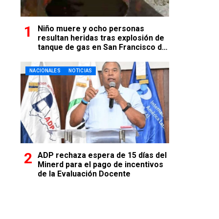
Niño muere y ocho personas
resultan heridas tras explosión de
tanque de gas en San Francisco de
Macorís
NACIONALES
NOTICIAS
ADP rechaza espera de 15 días del
Minerd para el pago de incentivos
de la Evaluación Docente