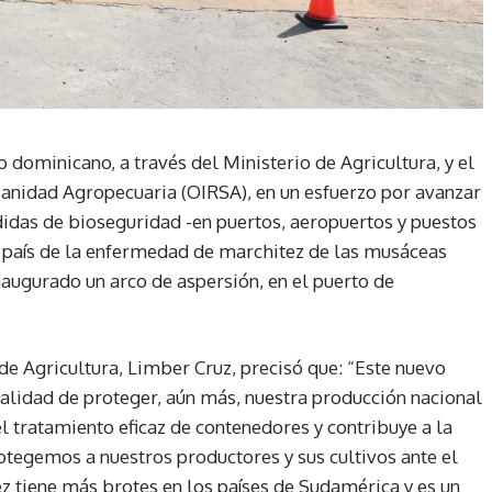
 dominicano, a través del Ministerio de Agricultura, y el
anidad Agropecuaria (OIRSA), en un esfuerzo por avanzar
idas de bioseguridad -en puertos, aeropuertos y puestos
al país de la enfermedad de marchitez de las musáceas
naugurado un arco de aspersión, en el puerto de
 de Agricultura, Limber Cruz, precisó que: “Este nuevo
nalidad de proteger, aún más, nuestra producción nacional
l tratamiento eficaz de contenedores y contribuye a la
otegemos a nuestros productores y sus cultivos ante el
 tiene más brotes en los países de Sudamérica y es un