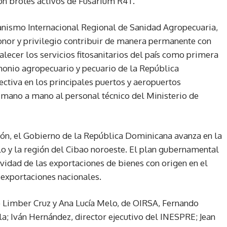
on brotes activos de Fusarium R4T.
anismo Internacional Regional de Sanidad Agropecuaria,
onor y privilegio contribuir de manera permanente con
talecer los servicios fitosanitarios del país como primera
monio agropecuario y pecuario de la República
ctiva en los principales puertos y aeropuertos
 mano a mano al personal técnico del Ministerio de
ión, el Gobierno de la República Dominicana avanza en la
o y la región del Cibao noroeste. El plan gubernamental
ividad de las exportaciones de bienes con origen en el
 exportaciones nacionales.
o Limber Cruz y Ana Lucía Melo, de OIRSA, Fernando
a; Iván Hernández, director ejecutivo del INESPRE; Jean