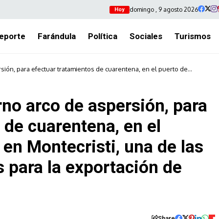
domingo , 9 agosto 2026
Hoy
eporte
Farándula
Política
Sociales
Turismos
ión, para efectuar tratamientos de cuarentena, en el puerto de
principales terminales para la exportación de banano en el país.
no arco de aspersión, para
 de cuarentena, en el
 en Montecristi, una de las
s para la exportación de
Share