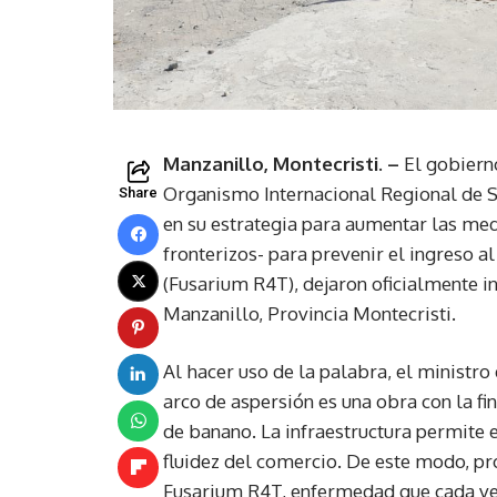
Manzanillo, Montecristi. –
El gobierno
Organismo Internacional Regional de S
Share
en su estrategia para aumentar las med
fronterizos- para prevenir el ingreso 
(Fusarium R4T), dejaron oficialmente i
Manzanillo, Provincia Montecristi.
Al hacer uso de la palabra, el ministro
arco de aspersión es una obra con la fi
de banano. La infraestructura permite e
fluidez del comercio. De este modo, pr
Fusarium R4T, enfermedad que cada vez