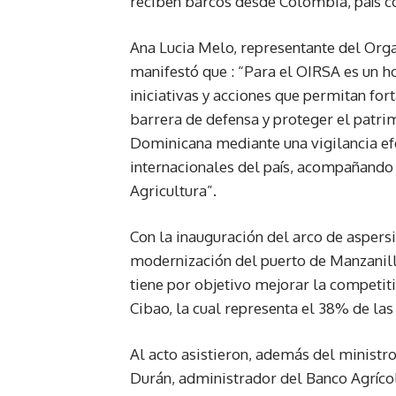
reciben barcos desde Colombia, país c
Ana Lucia Melo, representante del Org
manifestó que : “Para el OIRSA es un h
iniciativas y acciones que permitan for
barrera de defensa y proteger el patri
Dominicana mediante una vigilancia efe
internacionales del país, acompañando
Agricultura”.
Con la inauguración del arco de aspers
modernización del puerto de Manzanill
tiene por objetivo mejorar la competit
Cibao, la cual representa el 38% de las
Al acto asistieron, además del ministr
Durán, administrador del Banco Agrícol