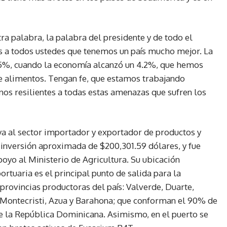
a palabra, la palabra del presidente y de todo el
s a todos ustedes que tenemos un país mucho mejor. La
 5%, cuando la economía alcanzó un 4.2%, que hemos
e alimentos. Tengan fe, que estamos trabajando
nos resilientes a todas estas amenazas que sufren los
oya al sector importador y exportador de productos y
inversión aproximada de $200,301.59 dólares, y fue
oyo al Ministerio de Agricultura. Su ubicación
ortuaria es el principal punto de salida para la
rovincias productoras del país: Valverde, Duarte,
 Montecristi, Azua y Barahona; que conforman el 90% de
 la República Dominicana. Asimismo, en el puerto se