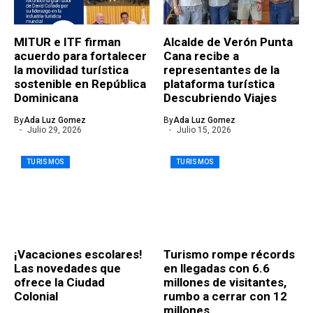
MITUR e ITF firman
Alcalde de Verón Punta
acuerdo para fortalecer
Cana recibe a
la movilidad turística
representantes de la
sostenible en República
plataforma turística
Dominicana
Descubriendo Viajes
By
Ada Luz Gomez
By
Ada Luz Gomez
Julio 29, 2026
Julio 15, 2026
TURISMOS
TURISMOS
¡Vacaciones escolares!
Turismo rompe récords
Las novedades que
en llegadas con 6.6
ofrece la Ciudad
millones de visitantes,
Colonial
rumbo a cerrar con 12
millones