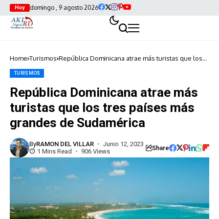
domingo , 9 agosto 2026
Hoy
Home
Turismos
República Dominicana atrae más turistas que los
tres países más grandes de Sudamérica
TURISMOS
República Dominicana atrae más
turistas que los tres países más
grandes de Sudamérica
By
RAMON DEL VILLAR
Junio 12, 2023
Share
1 Mins Read
906 Views