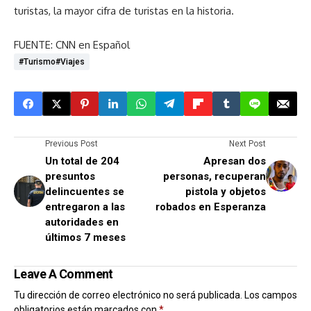
turistas, la mayor cifra de turistas en la historia.
FUENTE: CNN en Español
#turismo#viajes
Previous Post
Next Post
Un total de 204
Apresan dos
presuntos
personas, recuperan
delincuentes se
pistola y objetos
entregaron a las
robados en Esperanza
autoridades en
últimos 7 meses
Leave A Comment
Tu dirección de correo electrónico no será publicada.
Los campos
obligatorios están marcados con
*