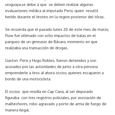
uruguaya,se debe a que
se deben realizar algunas
evaluaciones médica al imputado Persi, quien
resultó
herido durante el tiroteo en la region posterior del tórax.
Se recuerda que el pasado lunes 20 de este mes de marzo,
Flow fue ultimado con ocho impactos de balas en el
parqueo de un gimnasio de Bávaro, momento en que
realizaba una transacción de drogas.
Gaston
Persi
y Hugo Robles, fueron detenidos y son
acusados por las autoridades de junto a otra persona
emprenderle a tiros al ahora occiso, quienes escaparon a
bordo de una motocicleta.
El occiso
que residía en Cap Cana, al ser depurado
figuraba
con tres registros policiales, por asociación de
malhechores, robo agravado y porte de arma de fuego de
manera ilegal.