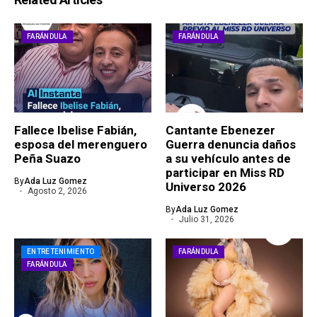
FARÁNDULA
FARÁNDULA
Fallece Ibelise Fabián,
Cantante Ebenezer
esposa del merenguero
Guerra denuncia daños
Peña Suazo
a su vehículo antes de
participar en Miss RD
By
Ada Luz Gomez
Universo 2026
Agosto 2, 2026
By
Ada Luz Gomez
Julio 31, 2026
ENTRETENIMIENTO
FARÁNDULA
FARÁNDULA