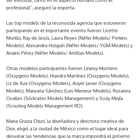
ser exitosas, tanto en el aspecto humano como el
profesional”, aseguró la experta.
Las top models de la reconocida agencia que estuvieron
participando en el importante evento fueron: Licette
Morillo, Ray de Jesús, Laura Reyes (Néfer Models/ Perkins
Models); Alexandra Holguín (Néfer Models/ YGM Models) y
Anairis Pérez (Néfer Models/ Antillas Models).
Otras modelos participantes fueron: Lineisy Montero
(Ossygeno Models), Hiandra Martínez (Ossygeno Models),
Liz de Aza (Ossygeno Models), Anyel Javier (Ossygeno
Models), Manuela Sánchez (Luis Menieur Models), Rosanna
Ovalles (Sóckrates Models Management) y Sculy Mejía
(Scouting Models Management RD).
Maria Grazia Chiuri, la diseñadora y directora creativa de
Dior, eligió a la ciudad de México como el lugar ideal para
desvelar las tendencias que la marca impondrá el próximo