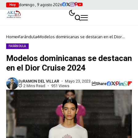
domingo , 9 agosto 2026
Hoy
Home
Farándula
Modelos dominicanas se destacan en el Dior
Cruise 2024
FARÁNDULA
Modelos dominicanas se destacan
en el Dior Cruise 2024
By
RAMON DEL VILLAR
Mayo 23, 2023
Share
2 Mins Read
951 Views