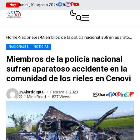
lunes , 10 agosto 2026
Hoy
Home
Nacionales
Miembros de la policía nacional sufren aparatoso
accidente en la comunidad de los rieles en
Cenovi
NACIONALES
NOTICIAS
Miembros de la policía nacional
sufren aparatoso accidente en la
comunidad de los rieles en Cenovi
By
Akirddigital
Febrero 1, 2023
Share
1 Mins Read
827 Views