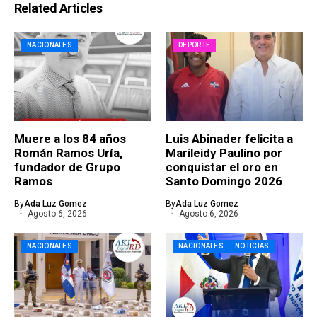
Related Articles
NACIONALES
DEPORTE
Muere a los 84 años
Luis Abinader felicita a
Román Ramos Uría,
Marileidy Paulino por
fundador de Grupo
conquistar el oro en
Ramos
Santo Domingo 2026
By
Ada Luz Gomez
By
Ada Luz Gomez
Agosto 6, 2026
Agosto 6, 2026
NACIONALES
NACIONALES
NOTICIAS