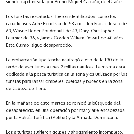
siendo capitaneada por Brenni Miguel Calcaño, de 42 años.
Los turistas rescatados fueron identificados como los
canadienses Adré Rondeau de 53 años, Jon Francis Josep de
63, Wayne Roger Boudreault de 43, Daryl Christopher
Fournier de 36, y James Gordon Wlliam Dewitt de 40 años.
Este último sigue desaparecido.
La embarcación tipo lancha naufragó a eso de la 1:30 de la
tarde de ayer lunes a unas 2 millas náuticas. La misma está
dedicada a la pesca turística en la zona y es utilizada por los
turistas para lanzar cimbeles, cuerdas y buceos en la zona
de Cabeza de Toro.
En la mañana de este martes se reinició la búsqueda del
desaparecido, en una operación por mar y aire encabezada
por la Policía Turística (Politur) y la Armada Dominicana.
Los s turistas sufrieron golpes y ahogamiento incompleto.