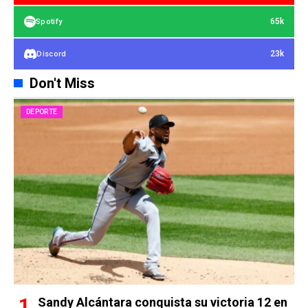
65k
Spotify
23k
Discord
Don't Miss
DEPORTE
Sandy Alcántara conquista su victoria 12 en