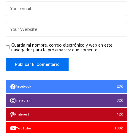
Guarda mi nombre, correo electrónico y web en este
navegador para la próxima vez que comente.
23k
Facebook
32k
Instagram
42k
Pinterest
100k
YouTube