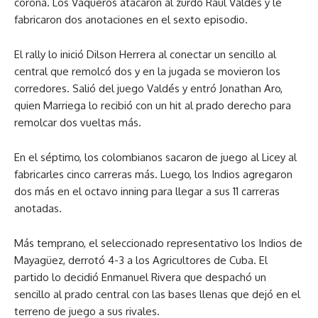
corona. Los Vaqueros atacaron al zurdo Raúl Valdés y le
fabricaron dos anotaciones en el sexto episodio.
El rally lo inició Dilson Herrera al conectar un sencillo al
central que remolcó dos y en la jugada se movieron los
corredores. Salió del juego Valdés y entró Jonathan Aro,
quien Marriega lo recibió con un hit al prado derecho para
remolcar dos vueltas más.
En el séptimo, los colombianos sacaron de juego al Licey al
fabricarles cinco carreras más. Luego, los Indios agregaron
dos más en el octavo inning para llegar a sus 11 carreras
anotadas.
Más temprano, el seleccionado representativo los Indios de
Mayagüez, derrotó 4-3 a los Agricultores de Cuba. El
partido lo decidió Enmanuel Rivera que despachó un
sencillo al prado central con las bases llenas que dejó en el
terreno de juego a sus rivales.