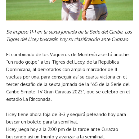
Se impuso 11-1 en la sexta jornada de la Serie del Caribe. Los
Tigres del Licey buscarán hoy su clasificación ante Curazao
El combinado de los Vaqueros de Montería asestó anoche
“un rudo golpe” a los Tigres del Licey, de la República
Dominicana, al derrotarlos con amplio marcador de 11
vueltas por una, para conseguir así su cuarta victoria en el
tercer desafío de la sexta jornada de la “65 de la Serie del
Caribe Simple TV Gran Caracas 2023”, que se celebró en el
estadio La Rinconada.
Licey tiene ahora foja de 3-3 y seguirá peleando hoy para
buscar un boleto para la semifinal.
Licey juega hoy a la 2:00 pm de la tarde ante Curazao
buscando así un triunfo y avanzar a la semifinal.