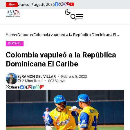
viernes , 7 agosto 2026
Hoy
Home
Deporte
Colombia vapuleó a la República Dominicana El
Caribe
DEPORTE
Colombia vapuleó a la República
Dominicana El Caribe
By
RAMON DEL VILLAR
Febrero 8, 2023
2 Mins Read
803 Views
Share