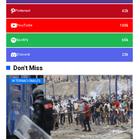
42k
Pinterest
100k
YouTube
65k
Spotify
23k
Discord
Don't Miss
INTERNACIONALES