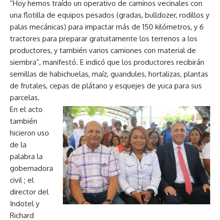
“Hoy hemos traído un operativo de caminos vecinales con
una flotilla de equipos pesados (gradas, bulldozer, rodillos y
palas mecánicas) para impactar más de 150 kilómetros, y 6
tractores para preparar gratuitamente los terrenos a los
productores, y también varios camiones con material de
siembra”, manifestó. E indicó que los productores recibirán
semillas de habichuelas, maíz, guandules, hortalizas, plantas
de frutales, cepas de plátano y esquejes de yuca para sus
parcelas.
En el acto
también
hicieron uso
de la
palabra la
gobernadora
civil ; el
director del
Indotel y
Richard