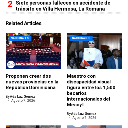
Siete personas fallecen en accidente de
tránsito en Villa Hermosa, La Romana
Related Articles
NACIONALES
NACIONALES
Proponen crear dos
Maestro con
nuevas provincias en la
discapacidad visual
República Dominicana
figura entre los 1,500
becarios
By
Ada Luz Gomez
internacionales del
Agosto 7, 2026
Mescyt
By
Ada Luz Gomez
Agosto 7, 2026