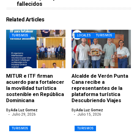
fallecidos
Related Articles
TURISMOS
LOCALES
TURISMOS
MITUR e ITF firman
Alcalde de Verón Punta
acuerdo para fortalecer
Cana recibe a
la movilidad turística
representantes de la
sostenible en República
plataforma turística
Dominicana
Descubriendo Viajes
By
Ada Luz Gomez
By
Ada Luz Gomez
Julio 29, 2026
Julio 15, 2026
TURISMOS
TURISMOS