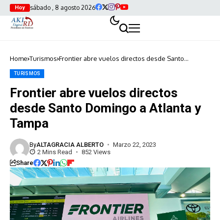
sábado , 8 agosto 2026
Hoy
Home
Turismos
Frontier abre vuelos directos desde Santo
Domingo a Atlanta y Tampa
TURISMOS
Frontier abre vuelos directos
desde Santo Domingo a Atlanta y
Tampa
By
ALTAGRACIA ALBERTO
Marzo 22, 2023
2 Mins Read
852 Views
Share