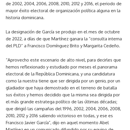
de 2002, 2004, 2006, 2008, 2010, 2012 y 2016, el periodo de
mayor éxito electoral de organización política alguna en la
historia dominicana.
La designación de García se produjo en el mes de octubre
de 2022, a días de que Martínez ganara la “consulta interna
del PLD” a Francisco Domínguez Brito y Margarita Cedeño.
“Aprovecho este escenario de alto nivel, para decirles que
hemos reflexionado y estudiado por meses el panorama
electoral de la República Dominicana, y una candidatura
como la nuestra tiene que ser dirigida por un genio, por un
gladiador que haya demostrado en el terreno de batalla
sus éxitos y hemos decidido que la misma sea dirigida por
el más grande estratega político de las últimas décadas;
que dirigió las campañas del 1996, 2002, 2004, 2006, 2008,
2010, 2012 y 2016 saliendo victorioso en todas, y ese es
Francisco Javier García”, dijo en aquel momento Abel
Martínez en un comunicado difundido por su equipo de