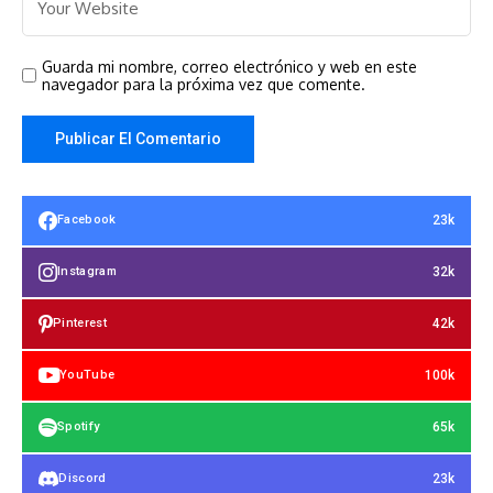
Guarda mi nombre, correo electrónico y web en este
navegador para la próxima vez que comente.
23k
Facebook
32k
Instagram
42k
Pinterest
100k
YouTube
65k
Spotify
23k
Discord