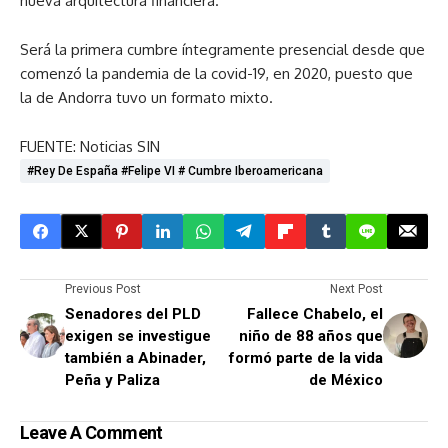
nueva arquitectura financiera.
Será la primera cumbre íntegramente presencial desde que
comenzó la pandemia de la covid-19, en 2020, puesto que
la de Andorra tuvo un formato mixto.
FUENTE: Noticias SIN
#Rey De España #Felipe VI # Cumbre Iberoamericana
Previous Post
Next Post
Senadores del PLD
Fallece Chabelo, el
exigen se investigue
niño de 88 años que
también a Abinader,
formó parte de la vida
Peña y Paliza
de México
Leave A Comment