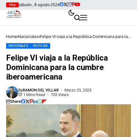
sábado , 8 agosto 2026
Hoy
Home
Nacionales
Felipe VI viaja a la República Dominicana para la
cumbre iberoamericana
NACIONALES
NOTICIAS
Felipe VI viaja a la República
Dominicana para la cumbre
iberoamericana
By
RAMON DEL VILLAR
Marzo 23, 2023
1 Mins Read
703 Views
Share