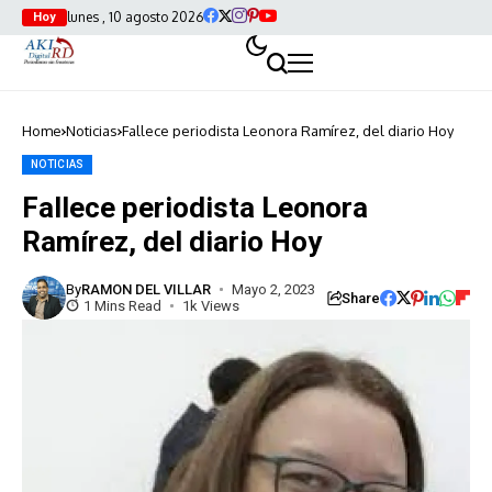
lunes , 10 agosto 2026
Hoy
Home
Noticias
Fallece periodista Leonora Ramírez, del diario Hoy
NOTICIAS
Fallece periodista Leonora
Ramírez, del diario Hoy
By
RAMON DEL VILLAR
Mayo 2, 2023
Share
1 Mins Read
1k Views