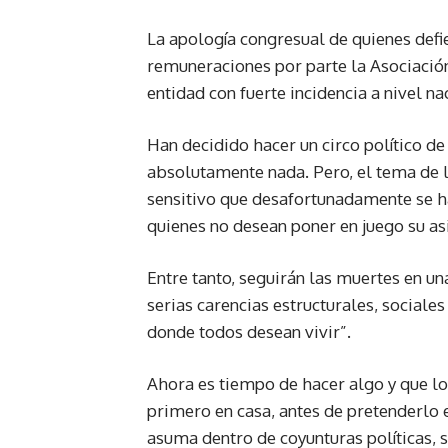
La apología congresual de quienes def
remuneraciones por parte la Asociación 
entidad con fuerte incidencia a nivel n
Han decidido hacer un circo político d
absolutamente nada. Pero, el tema de l
sensitivo que desafortunadamente se h
quienes no desean poner en juego su asi
Entre tanto, seguirán las muertes en u
serias carencias estructurales, sociales
donde todos desean vivir”.
Ahora es tiempo de hacer algo y que 
primero en casa, antes de pretenderlo 
asuma dentro de coyunturas políticas,