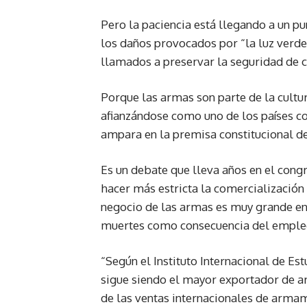
Pero la paciencia está llegando a un 
los daños provocados por “la luz verd
llamados a preservar la seguridad de c
Porque las armas son parte de la cultur
afianzándose como uno de los países c
ampara en la premisa constitucional d
Es un debate que lleva años en el cong
hacer más estricta la comercialización 
negocio de las armas es muy grande en 
muertes como consecuencia del empleo
“Según el Instituto Internacional de Es
sigue siendo el mayor exportador de a
de las ventas internacionales de armame