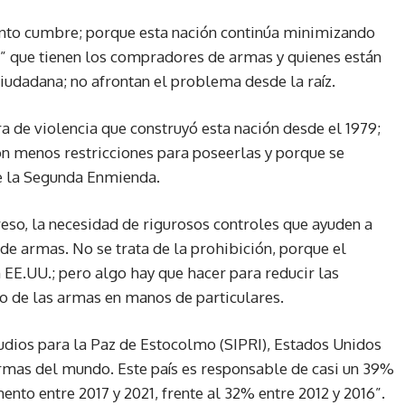
punto cumbre; porque esta nación continúa minimizando
e” que tienen los compradores de armas y quienes están
iudadana; no afrontan el problema desde la raíz.
a de violencia que construyó esta nación desde el 1979;
on menos restricciones para poseerlas y porque se
e la Segunda Enmienda.
reso, la necesidad de rigurosos controles que ayuden a
de armas. No se trata de la prohibición, porque el
EE.UU.; pero algo hay que hacer para reducir las
 de las armas en manos de particulares.
tudios para la Paz de Estocolmo (SIPRI), Estados Unidos
rmas del mundo. Este país es responsable de casi un 39%
nto entre 2017 y 2021, frente al 32% entre 2012 y 2016”.