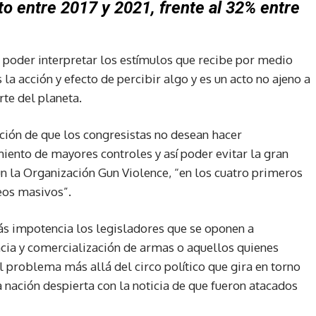
o entre 2017 y 2021, frente al 32% entre
 poder interpretar los estímulos que recibe por medio
 la acción y efecto de percibir algo y es un acto no ajeno a
rte del planeta.
pción de que los congresistas no desean hacer
ento de mayores controles y así poder evitar la gran
n la Organización Gun Violence, “en los cuatro primeros
eos masivos”.
s impotencia los legisladores que se oponen a
encia y comercialización de armas o aquellos quienes
l problema más allá del circo político que gira en torno
ta nación despierta con la noticia de que fueron atacados