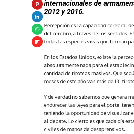
internacionales de armament
2012 y 2016.
Percepción es la capacidad cerebral de
del cerebro, a través de los sentidos. Es
todas las especies vivas que forman pa
En los Estados Unidos, existe la perce
absolutamente nada para el establecimi
cantidad de tiroteos masivos. Que segú
meses de este año van más de 131 tirot
Y de verdad no sabemos que genera má
endurecer las leyes para el porte, ten
teniendo la oportunidad de visualizar e
al debate. Lo cierto es que cada día es
civiles de manos de desaprensivos.