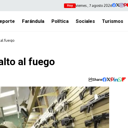
viernes , 7 agosto 2026
Hoy
eporte
Farándula
Política
Sociales
Turismos
 al fuego
lto al fuego
Share