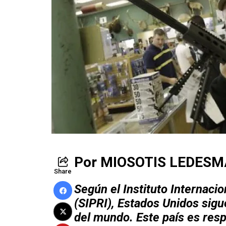
Por
MIOSOTIS LEDES
Share
Según el Instituto Internaci
(SIPRI), Estados Unidos sig
del mundo. Este país es res