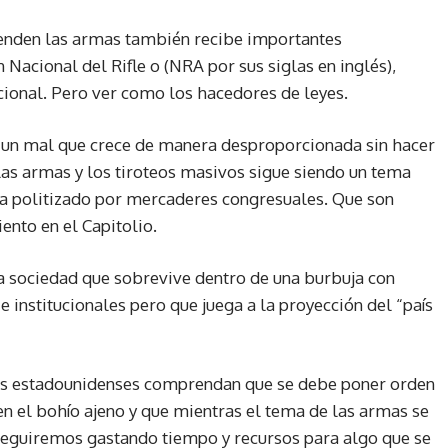
ienden las armas también recibe importantes
Nacional del Rifle o (NRA por sus siglas en inglés),
acional. Pero ver como los hacedores de leyes.
e un mal que crece de manera desproporcionada sin hacer
as armas y los tiroteos masivos sigue siendo un tema
a politizado por mercaderes congresuales. Que son
ento en el Capitolio.
na sociedad que sobrevive dentro de una burbuja con
 e institucionales pero que juega a la proyección del “país
los estadounidenses comprendan que se debe poner orden
en el bohío ajeno y que mientras el tema de las armas se
 seguiremos gastando tiempo y recursos para algo que se