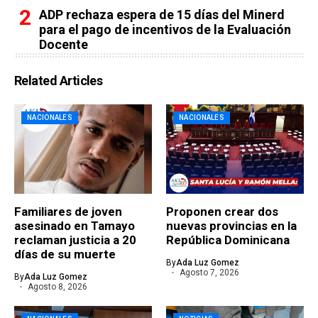
ADP rechaza espera de 15 días del Minerd
para el pago de incentivos de la Evaluación
Docente
Related Articles
NACIONALES
NACIONALES
Familiares de joven
Proponen crear dos
asesinado en Tamayo
nuevas provincias en la
reclaman justicia a 20
República Dominicana
días de su muerte
By
Ada Luz Gomez
Agosto 7, 2026
By
Ada Luz Gomez
Agosto 8, 2026