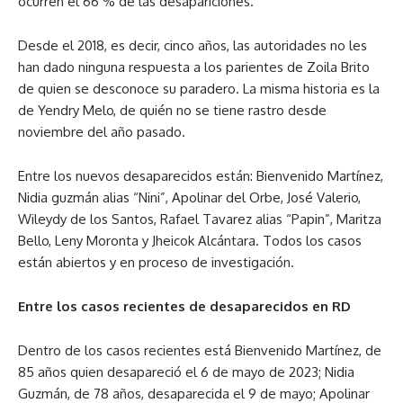
ocurren el 66 % de las desapariciones.
Desde el 2018, es decir, cinco años, las autoridades no les
han dado ninguna respuesta a los parientes de Zoila Brito
de quien se desconoce su paradero. La misma historia es la
de Yendry Melo, de quién no se tiene rastro desde
noviembre del año pasado.
Entre los nuevos desaparecidos están: Bienvenido Martínez,
Nidia guzmán alias “Nini”, Apolinar del Orbe, José Valerio,
Wileydy de los Santos, Rafael Tavarez alias “Papin”, Maritza
Bello, Leny Moronta y Jheicok Alcántara. Todos los casos
están abiertos y en proceso de investigación.
Entre los casos recientes de desaparecidos en RD
Dentro de los casos recientes está Bienvenido Martínez, de
85 años quien desapareció el 6 de mayo de 2023; Nidia
Guzmán, de 78 años, desaparecida el 9 de mayo; Apolinar