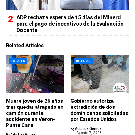
ADP rechaza espera de 15 días del Minerd
para el pago de incentivos de la Evaluación
Docente
Related Articles
LOCALES
NOTICIAS
Muere joven de 26 años
Gobierno autoriza
tras quedar atrapado en
extradición de dos
camión durante
dominicanos solicitados
accidente en Verón-
por Estados Unidos
Punta Cana
By
Ada Luz Gomez
Agosto 7, 2026
By
Ada Luz Gomez