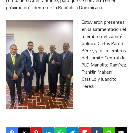
compañero Abel Martínez, para que se convierta en el
próximo presidente de la República Dominicana.
Estuvieron presentes
en la Juramentacion el
miembro del comité
político Carlos Pared
Pérez, y los miembros
del comité Central del
PLD Manolito Ramírez,
Franklin Mairení
Castillo y Juancito
Pérez.