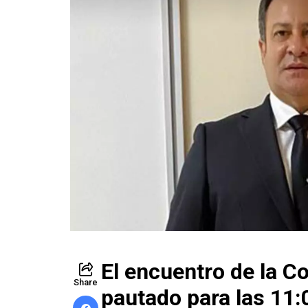
El encuentro de la C
Share
pautado para las 11: