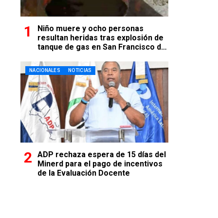
Niño muere y ocho personas
resultan heridas tras explosión de
tanque de gas en San Francisco de
Macorís
NACIONALES
NOTICIAS
ADP rechaza espera de 15 días del
Minerd para el pago de incentivos
de la Evaluación Docente