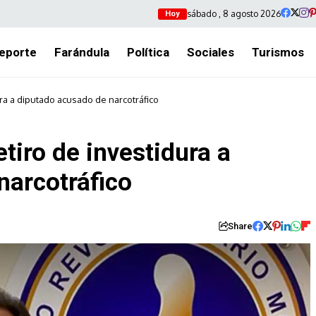
sábado , 8 agosto 2026
Hoy
eporte
Farándula
Política
Sociales
Turismos
ura a diputado acusado de narcotráfico
tiro de investidura a
narcotráfico
Share