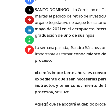
SANTO DOMINGO.-
La Comisión de Di
martes el pedido de retiro de investid
órgano legislativo no pague los salario
mayo de 2021 en el aeropuerto intern
graduación de uno de sus hijos.
La semana pasada, Sandro Sánchez, pre
importante es tomar
conocimiento del
proceso.
«Lo más importante ahora es convoca
expediente que sean necesarias para
instructor, y tener conocimiento de t
proceso»,
sostuvo.
Agregó que se agotará el debido proce