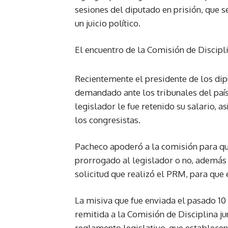
sesiones del diputado en prisión, que s
un juicio político.
El encuentro de la Comisión de Discipli
Recientemente el presidente de los di
demandado ante los tribunales del país
legislador le fue retenido su salario, a
los congresistas.
Pacheco apoderó a la comisión para que
prorrogado al legislador o no, además 
solicitud que realizó el PRM, para que e
La misiva que fue enviada el pasado 10
remitida a la Comisión de Disciplina junt
reglamento legislativo, que establecen 