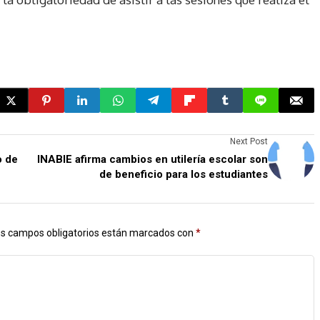
Next Post
o de
INABIE afirma cambios en utilería escolar son
de beneficio para los estudiantes
s campos obligatorios están marcados con
*