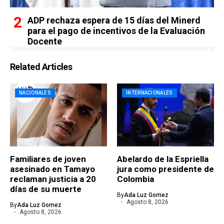
ADP rechaza espera de 15 días del Minerd
para el pago de incentivos de la Evaluación
Docente
Related Articles
NACIONALES
INTERNACIONALES
Familiares de joven
Abelardo de la Espriella
asesinado en Tamayo
jura como presidente de
reclaman justicia a 20
Colombia
días de su muerte
By
Ada Luz Gomez
Agosto 8, 2026
By
Ada Luz Gomez
Agosto 8, 2026