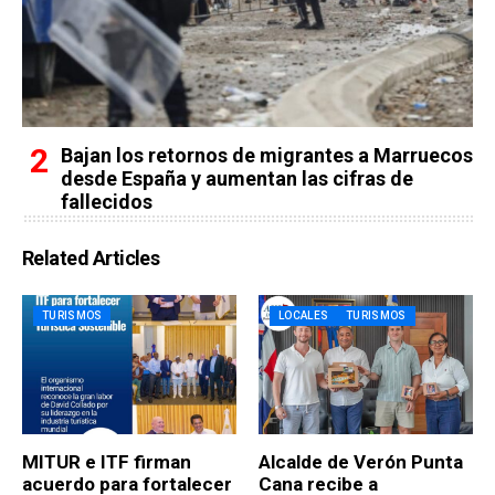
Bajan los retornos de migrantes a Marruecos
desde España y aumentan las cifras de
fallecidos
Related Articles
TURISMOS
LOCALES
TURISMOS
MITUR e ITF firman
Alcalde de Verón Punta
acuerdo para fortalecer
Cana recibe a