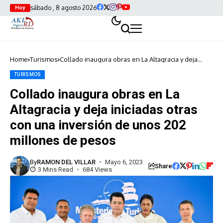
sábado , 8 agosto 2026
Hoy
Home
Turismos
Collado inaugura obras en La Altagracia y deja
iniciadas otras con una inversión de unos 202
millones de pesos
TURISMOS
Collado inaugura obras en La
Altagracia y deja iniciadas otras
con una inversión de unos 202
millones de pesos
By
RAMON DEL VILLAR
Mayo 6, 2023
Share
3 Mins Read
684 Views