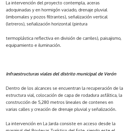
La intervención del proyecto contempla, aceras
adoquinadas y en hormigón vaciado, drenaje pluvial
(imbornales y pozos filtrantes), señalización vertical
(letreros), señalización horizontal (pintura
termoplástica reflectiva en división de carriles), paisajismo,
equipamiento e iluminación.
Infraestructuras viales del distrito municipal de Verón
Dentro de los alcances se encuentran la recuperación de la
estructura vial, colocación de capa de rodadura asfáltica, la
construcción de 5,280 metros lineales de contenes en
varias calles y creación de drenaje pluvial y señalización.
La intervención en La Jarda consiste en acceso desde la
marginal del Boulevar Turístico del Este, siendo este el