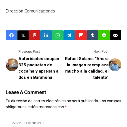
Dirección Comunicaciones
Previous Post
Next Post
Autoridades ocupan
Rafael Solano: “Ahora
325 paquetes de
la imagen reemplaza
cocaína y apresan a
mucho a la calidad, el
dos en Barahona
talento”
Leave A Comment
Tu dirección de correo electrónico no será publicada.
Los campos
obligatorios están marcados con
*