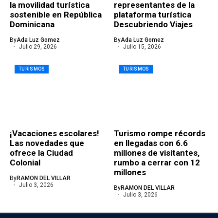
la movilidad turística
representantes de la
sostenible en República
plataforma turística
Dominicana
Descubriendo Viajes
By
Ada Luz Gomez
By
Ada Luz Gomez
Julio 29, 2026
Julio 15, 2026
TURISMOS
TURISMOS
¡Vacaciones escolares!
Turismo rompe récords
Las novedades que
en llegadas con 6.6
ofrece la Ciudad
millones de visitantes,
Colonial
rumbo a cerrar con 12
millones
By
RAMON DEL VILLAR
Julio 3, 2026
By
RAMON DEL VILLAR
Julio 3, 2026