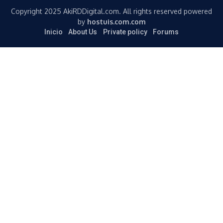
Copyright 2025 AkiRDDigital.com. All rights reserved powered
by
hostuis.com.com
Inicio
About Us
Private policy
Forums