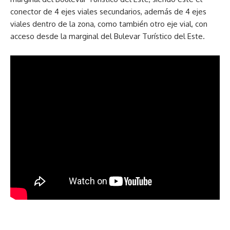
conector de 4 ejes viales secundarios, además de 4 ejes
viales dentro de la zona, como también otro eje vial, con
acceso desde la marginal del Bulevar Turístico del Este.