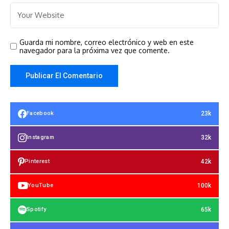
Guarda mi nombre, correo electrónico y web en este
navegador para la próxima vez que comente.
23k
Facebook
32k
Instagram
42k
Pinterest
100k
YouTube
65k
Spotify