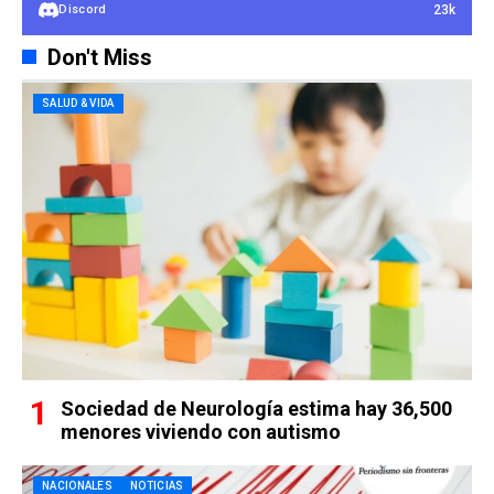
23k
Discord
Don't Miss
SALUD & VIDA
Sociedad de Neurología estima hay 36,500
menores viviendo con autismo
NACIONALES
NOTICIAS