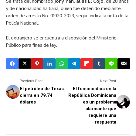
Se trata del nombrado
Jony Yan, alias El Cojo,
de 28 años
y de nacionalidad haitiana, quien fue detenido mediante
orden de arresto No. 01020-2023, según indica la nota de la
Policía Nacional.
El extranjero se encuentra a disposición del Ministerio
Público para fines de ley.
Previous Post
Next Post
El petróleo de Texas
El feminicidios en la
cierra en 79.74
República Dominicana
dólares
es un problema
alarmante que
requiere una
respuesta