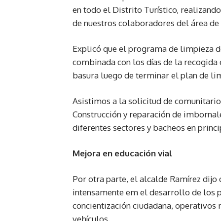
en todo el Distrito Turístico, realizan
de nuestros colaboradores del área de 
Explicó que el programa de limpieza de
combinada con los días de la recogida d
basura luego de terminar el plan de li
Asistimos a la solicitud de comunitari
Construcción y reparación de imborna
diferentes sectores y bacheos en princi
Mejora en educación vial
Por otra parte, el alcalde Ramírez dij
intensamente em el desarrollo de los p
concientización ciudadana, operativos 
vehículos.