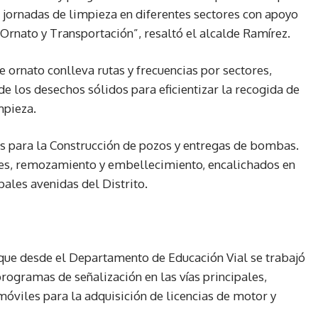
do jornadas de limpieza en diferentes sectores con apoyo
Ornato y Transportación”, resaltó el alcalde Ramírez.
 ornato conlleva rutas y frecuencias por sectores,
e los desechos sólidos para eficientizar la recogida de
mpieza.
os para la Construcción de pozos y entregas de bombas.
les, remozamiento y embellecimiento, encalichados en
pales avenidas del Distrito.
o que desde el Departamento de Educación Vial se trabajó
rogramas de señalización en las vías principales,
móviles para la adquisición de licencias de motor y