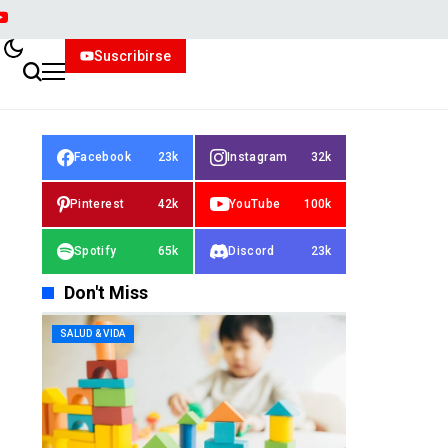
Suscribirse
Facebook
23k
Instagram
32k
Pinterest
42k
YouTube
100k
Spotify
65k
Discord
23k
Don't Miss
SALUD & VIDA