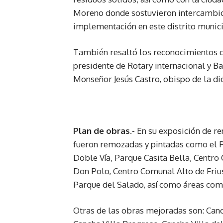
Moreno donde sostuvieron intercambio d
implementación en este distrito munici
También resaltó los reconocimientos c
presidente de Rotary internacional y Ba
Monseñor Jesús Castro, obispo de la dió
Plan de obras.-
En su exposición de re
fueron remozadas y pintadas como el Pa
Doble Vía, Parque Casita Bella, Centr
Don Polo, Centro Comunal Alto de Frius
Parque del Salado, así como áreas comu
Otras de las obras mejoradas son: Canch