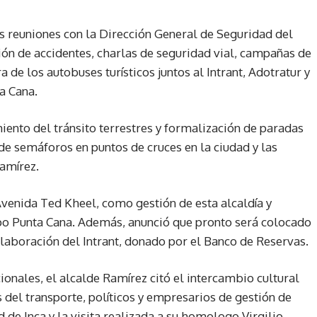
 reuniones con la Dirección General de Seguridad del
ción de accidentes, charlas de seguridad vial, campañas de
 de los autobuses turísticos juntos al Intrant, Adotratur y
a Cana.
ento del tránsito terrestres y formalización de paradas
 de semáforos en puntos de cruces en la ciudad y las
amírez.
venida Ted Kheel, como gestión de esta alcaldía y
upo Punta Cana. Además, anunció que pronto será colocado
laboración del Intrant, donado por el Banco de Reservas.
ionales, el alcalde Ramírez citó el intercambio cultural
del transporte, políticos y empresarios de gestión de
d de Inca y la visita realizada a su homologo Virgilio