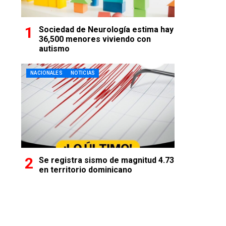
Sociedad de Neurología estima hay
36,500 menores viviendo con
autismo
NACIONALES
NOTICIAS
Se registra sismo de magnitud 4.73
en territorio dominicano