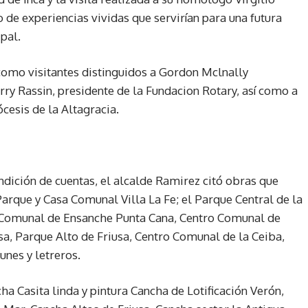
e experiencias vividas que servirían para una futura
pal.
omo visitantes distinguidos a Gordon Mclnally
rry Rassin, presidente de la Fundacion Rotary, así como a
cesis de la Altagracia.
ndición de cuentas, el alcalde Ramirez citó obras que
rque y Casa Comunal Villa La Fe; el Parque Central de la
o Comunal de Ensanche Punta Cana, Centro Comunal de
a, Parque Alto de Friusa, Centro Comunal de la Ceiba,
nes y letreros.
a Casita linda y pintura Cancha de Lotificación Verón,