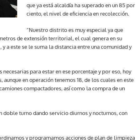
que ya está alcaldía ha superado en un 85 por
ciento, el nivel de eficiencia en recolección.
“Nuestro distrito es muy especial ya que
etros de extensión territorial, el cual genera en su
 y a este se le suma la distancia entre una comunidad y
s necesarias para estar en ese porcentaje y por eso, hoy
s, aunque en operación tenemos 18, de los cuales en este
8 camiones compactadores, así como la compra de un
n doble turno dando servicio diurnos y nocturnos, con
ordinamos y programamos acciones de plan de limpieza