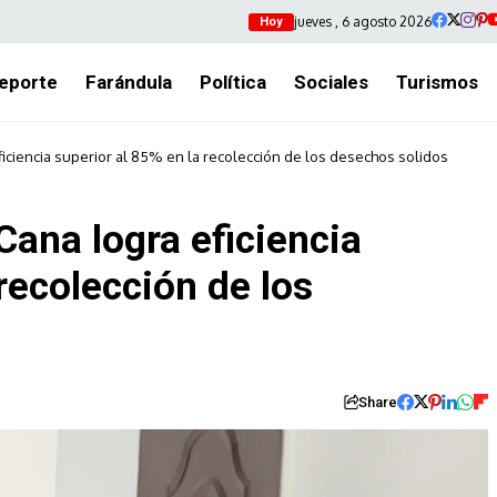
jueves , 6 agosto 2026
Hoy
eporte
Farándula
Política
Sociales
Turismos
ficiencia superior al 85% en la recolección de los desechos solidos
Cana logra eficiencia
recolección de los
Share