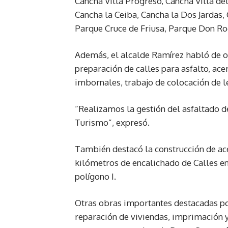
Cancha Villa Progreso, Cancha Villa del
Cancha la Ceiba, Cancha la Dos Jardas
Parque Cruce de Friusa, Parque Don Rog
Además, el alcalde Ramírez habló de o
preparación de calles para asfalto, ace
imbornales, trabajo de colocación de l
“Realizamos la gestión del asfaltado d
Turismo”, expresó.
También destacó la construcción de ace
kilómetros de encalichado de Calles en l
polígono I.
Otras obras importantes destacadas por
reparación de viviendas, imprimación y