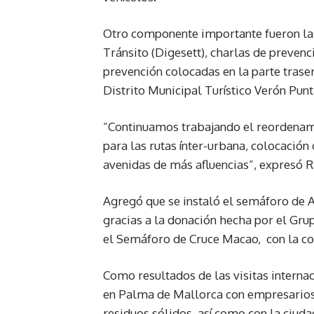
Otro componente importante fueron las
Tránsito (Digesett), charlas de preven
prevención colocadas en la parte trasera
Distrito Municipal Turístico Verón Punt
“Continuamos trabajando el reordenami
para las rutas ínter-urbana, colocación
avenidas de más afluencias”, expresó R
Agregó que se instaló el semáforo de A
gracias a la donación hecha por el Gr
el Semáforo de Cruce Macao, con la co
Como resultados de las visitas internac
en Palma de Mallorca con empresarios 
residuos sólidos, así como con la ciuda