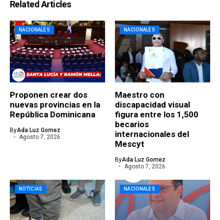
Related Articles
NACIONALES
NACIONALES
Proponen crear dos
Maestro con
nuevas provincias en la
discapacidad visual
República Dominicana
figura entre los 1,500
becarios
By
Ada Luz Gomez
internacionales del
Agosto 7, 2026
Mescyt
By
Ada Luz Gomez
Agosto 7, 2026
NOTICIAS
NACIONALES