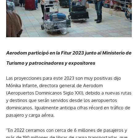
Aerodom participó en la Fitur 2023 junto al Ministerio de
Turismo y patrocinadores y expositores
Las proyecciones para este 2023 son muy positivas dijo
Mónika Infante, directora general de Aerodom
(Aeropuertos Dominicanos Siglo XXI), debido a nuevas rutas
y destinos que serán servidos desde los aeropuertos
dominicanos. Igualmente anticipa cifras récord en tráfico de
pasajero y carga aérea.
“En 2022 cerramos con cerca de 6 millones de pasajeros y
más de 190 millones de libras de carga transportadas, que