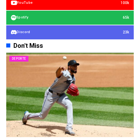
100k
YouTube
65k
Spotify
23k
Discord
Don't Miss
DEPORTE