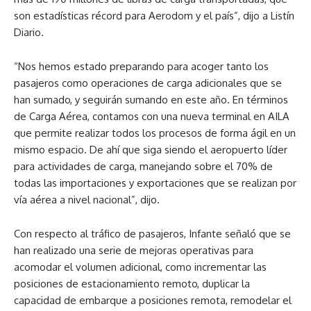
son estadísticas récord para Aerodom y el país”, dijo a Listín
Diario.
“Nos hemos estado preparando para acoger tanto los
pasajeros como operaciones de carga adicionales que se
han sumado, y seguirán sumando en este año. En términos
de Carga Aérea, contamos con una nueva terminal en AILA
que permite realizar todos los procesos de forma ágil en un
mismo espacio. De ahí que siga siendo el aeropuerto líder
para actividades de carga, manejando sobre el 70% de
todas las importaciones y exportaciones que se realizan por
vía aérea a nivel nacional”, dijo.
Con respecto al tráfico de pasajeros, Infante señaló que se
han realizado una serie de mejoras operativas para
acomodar el volumen adicional, como incrementar las
posiciones de estacionamiento remoto, duplicar la
capacidad de embarque a posiciones remota, remodelar el