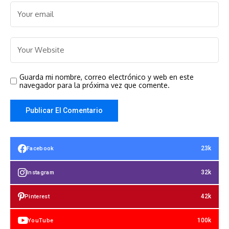
Guarda mi nombre, correo electrónico y web en este
navegador para la próxima vez que comente.
23k
Facebook
32k
Instagram
42k
Pinterest
100k
YouTube