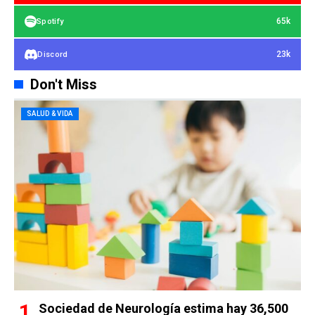
65k
Spotify
23k
Discord
Don't Miss
SALUD & VIDA
Sociedad de Neurología estima hay 36,500