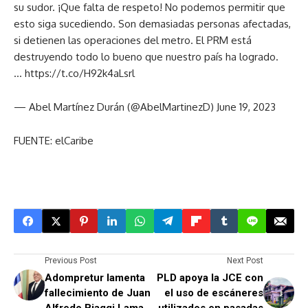
su sudor. ¡Que falta de respeto! No podemos permitir que
esto siga sucediendo. Son demasiadas personas afectadas,
si detienen las operaciones del metro. El PRM está
destruyendo todo lo bueno que nuestro país ha logrado.
… https://t.co/H92k4aLsrl
— Abel Martínez Durán (@AbelMartinezD) June 19, 2023
FUENTE: elCaribe
Previous Post
Next Post
Adompretur lamenta
PLD apoya la JCE con
fallecimiento de Juan
el uso de escáneres