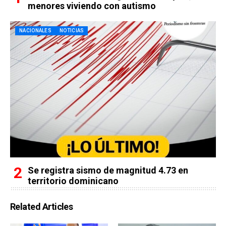
menores viviendo con autismo
NACIONALES
NOTICIAS
Se registra sismo de magnitud 4.73 en
territorio dominicano
Related Articles