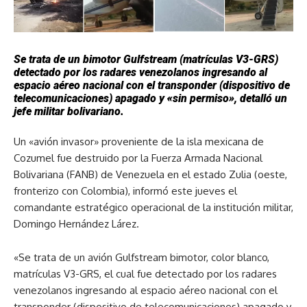
Se trata de un bimotor Gulfstream (matrículas V3-GRS)
detectado por los radares venezolanos ingresando al
espacio aéreo nacional con el transponder (dispositivo de
telecomunicaciones) apagado y «sin permiso», detalló un
jefe militar bolivariano.
Un «avión invasor» proveniente de la isla mexicana de
Cozumel fue destruido por la Fuerza Armada Nacional
Bolivariana (FANB) de Venezuela en el estado Zulia (oeste,
fronterizo con Colombia), informó este jueves el
comandante estratégico operacional de la institución militar,
Domingo Hernández Lárez.
«Se trata de un avión Gulfstream bimotor, color blanco,
matrículas V3-GRS, el cual fue detectado por los radares
venezolanos ingresando al espacio aéreo nacional con el
transponder (dispositivo de telecomunicaciones) apagado y