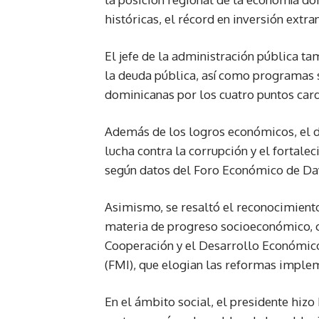
históricas, el récord en inversión extran
El jefe de la administración pública tam
la deuda pública, así como programas s
dominicanas por los cuatro puntos card
Además de los logros económicos, el d
lucha contra la corrupción y el fortalec
según datos del Foro Económico de Da
Asimismo, se resaltó el reconocimient
materia de progreso socioeconómico, c
Cooperación y el Desarrollo Económico
(FMI), que elogian las reformas imple
En el ámbito social, el presidente hiz