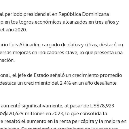
ual periodo presidencial en República Dominicana
ivo en los logros económicos alcanzados en tres años y
del año 2020.
rio Luis Abinader, cargado de datos y cifras, destacó un
rsas mejoras en indicadores clave, lo que presenta una
nación.
onal, el jefe de Estado señaló un crecimiento promedio
 destaca un crecimiento del 2.4% en un año desafiante
ís aumentó significativamente, al pasar de US$78,923
S$120,629 millones en 2023, lo que consolida la
 resaltó el aumento en la renta per cápita y la mejora en
minicana. Se mencionó un crecimiento en las reservas