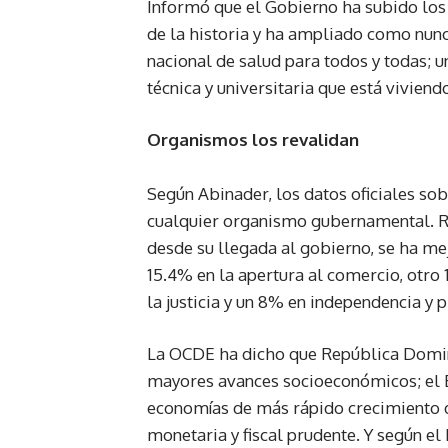
Informó que el Gobierno ha subido lo
de la historia y ha ampliado como nunc
nacional de salud para todos y todas; u
técnica y universitaria que está vivien
Organismos los revalidan
Según Abinader, los datos oficiales so
cualquier organismo gubernamental. R
desde su llegada al gobierno, se ha mej
15.4% en la apertura al comercio, otro
la justicia y un 8% en independencia y p
La OCDE ha dicho que República Dominic
mayores avances socioeconómicos; el B
economías de más rápido crecimiento de
monetaria y fiscal prudente. Y según e