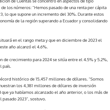
dición de Cuentas se concentró en aspectos de tipo
ó de los números: “Hemos pasado de una renta per cápita
023, lo que supone un incremento del 30%. Durante estos
onomía de la región superando a Ecuador y consolidando
 situará en el rango meta y que en diciembre de 2023 el
 este año alcanzó el 4.6%.
ón de crecimiento para 2024 se sitúa entre el 4.5% y 5.2%,
 país.
 récord histórico de 15,457 millones de dólares. “Somos
muestran los 4,381 millones de dólares de inversión
d que ya habíamos alcanzado el año anterior, o los más de
el pasado 2023”, sostuvo.