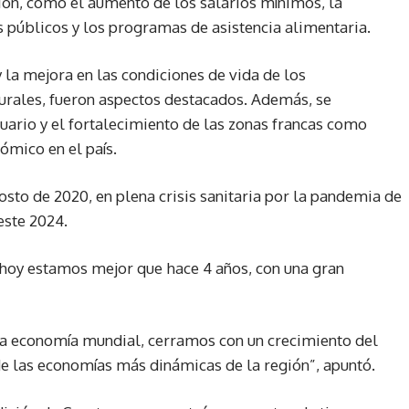
ión, como el aumento de los salarios mínimos, la
s públicos y los programas de asistencia alimentaria.
 la mejora en las condiciones de vida de los
urales, fueron aspectos destacados. Además, se
ario y el fortalecimiento de las zonas francas como
mico en el país.
sto de 2020, en plena crisis sanitaria por la pandemia de
este 2024.
“hoy estamos mejor que hace 4 años, con una gran
a la economía mundial, cerramos con un crecimiento del
 de las economías más dinámicas de la región”, apuntó.