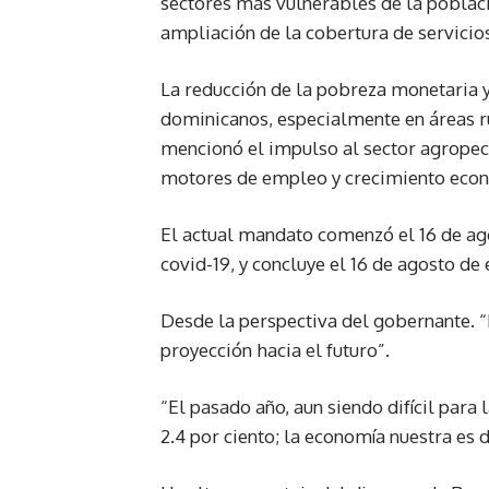
sectores más vulnerables de la poblac
ampliación de la cobertura de servicio
La reducción de la pobreza monetaria y
dominicanos, especialmente en áreas r
mencionó el impulso al sector agropecu
motores de empleo y crecimiento econó
El actual mandato comenzó el 16 de ago
covid-19, y concluye el 16 de agosto de 
Desde la perspectiva del gobernante. 
proyección hacia el futuro”.
“El pasado año, aun siendo difícil par
2.4 por ciento; la economía nuestra es