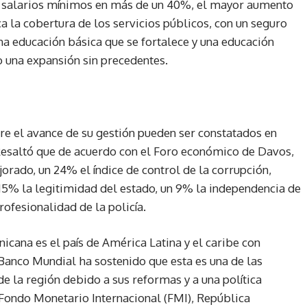
s salarios mínimos en más de un 40%, el mayor aumento
a la cobertura de los servicios públicos, con un seguro
na educación básica que se fortalece y una educación
do una expansión sin precedentes.
bre el avance de su gestión pueden ser constatados en
esaltó que de acuerdo con el Foro económico de Davos,
orado, un 24% el índice de control de la corrupción,
 15% la legitimidad del estado, un 9% la independencia de
rofesionalidad de la policía.
ana es el país de América Latina y el caribe con
anco Mundial ha sostenido que esta es una de las
 la región debido a sus reformas y a una política
l Fondo Monetario Internacional (FMI), República