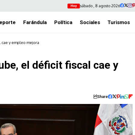
sábado , 8 agosto 2026
Hoy
eporte
Farándula
Política
Sociales
Turismos
cal cae y empleo mejora
be, el déficit fiscal cae y
Share