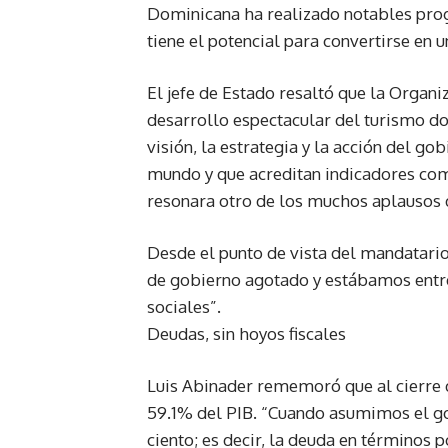
Dominicana ha realizado notables prog
tiene el potencial para convertirse en
El jefe de Estado resaltó que la Organ
desarrollo espectacular del turismo dom
visión, la estrategia y la acción del g
mundo y que acreditan indicadores com
resonara otro de los muchos aplausos 
Desde el punto de vista del mandatario
de gobierno agotado y estábamos entre 
sociales”.
Deudas, sin hoyos fiscales
Luis Abinader rememoró que al cierre 
59.1% del PIB. “Cuando asumimos el go
ciento; es decir, la deuda en términos 