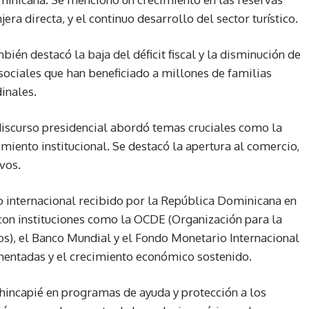
jera directa, y el continuo desarrollo del sector turístico.
bién destacó la baja del déficit fiscal y la disminución de
ociales que han beneficiado a millones de familias
inales.
iscurso presidencial abordó temas cruciales como la
imiento institucional. Se destacó la apertura al comercio,
vos.
o internacional recibido por la República Dominicana en
on instituciones como la OCDE (Organización para la
s), el Banco Mundial y el Fondo Monetario Internacional
mentadas y el crecimiento económico sostenido.
o hincapié en programas de ayuda y protección a los