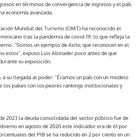
resos en términos de convergencia de ingresos y el país
 una economía avanzada.
ización Mundial del Turismo (OMT) ha reconocido el
inicano tras la pandemia de covid-19, lo que refleja la
obierno. “Somos un ejemplo de éxito, que reconocen en el
o estos”, expuso Luis Abinader poco antes de que
durante su exposición.
, a su llegada al poder: “Éramos un país con un modelo
los países con los peores rankings institucionales y
de 2023 la deuda consolidada del sector público fue de
bierno en agosto de 2020 este indicador era de 61 por
porcentuales del PIB se ha reducido en 2 por ciento en un