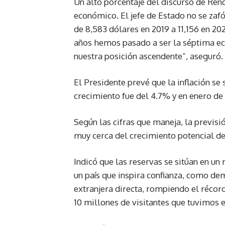
Un alto porcentaje del discurso de Ren
económico. El jefe de Estado no se zaf
de 8,583 dólares en 2019 a 11,156 en 2
años hemos pasado a ser la séptima ec
nuestra posición ascendente”, aseguró.
El Presidente prevé que la inflación se
crecimiento fue del 4.7% y en enero de
Según las cifras que maneja, la previsi
muy cerca del crecimiento potencial del
Indicó que las reservas se sitúan en un
un país que inspira confianza, como de
extranjera directa, rompiendo el récor
10 millones de visitantes que tuvimos 