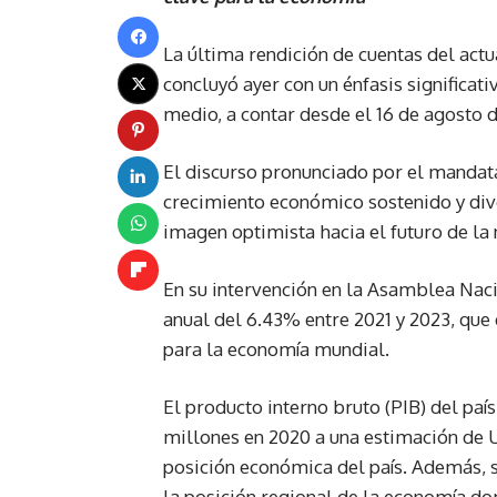
La última rendición de cuentas del act
concluyó ayer con un énfasis significat
medio, a contar desde el 16 de agosto 
El discurso pronunciado por el mandata
crecimiento económico sostenido y dive
imagen optimista hacia el futuro de la 
En su intervención en la Asamblea Naci
anual del 6.43% entre 2021 y 2023, que
para la economía mundial.
El producto interno bruto (PIB) del pa
millones en 2020 a una estimación de U
posición económica del país. Además, se
la posición regional de la economía do