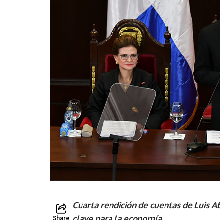
Cuarta rendición de cuentas de Luis A
clave para la economía
Share