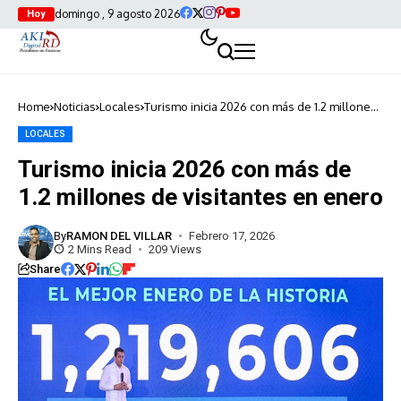
domingo , 9 agosto 2026
Hoy
Home
Noticias
Locales
Turismo inicia 2026 con más de 1.2 millones
de visitantes en enero
LOCALES
Turismo inicia 2026 con más de
1.2 millones de visitantes en enero
By
RAMON DEL VILLAR
Febrero 17, 2026
2 Mins Read
209 Views
Share