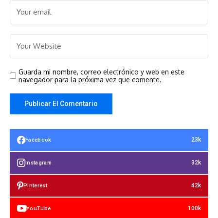
Guarda mi nombre, correo electrónico y web en este
navegador para la próxima vez que comente.
23k
Facebook
32k
Instagram
42k
Pinterest
100k
YouTube