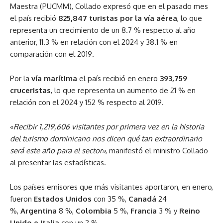
Maestra (PUCMM), Collado expresó que en el pasado mes
el país recibió
825,847 turistas por la vía aérea
, lo que
representa un crecimiento de un 8.7 % respecto al año
anterior, 11.3 % en relación con el 2024 y 38.1 % en
comparación con el 2019.
Por la
vía marítima
el país recibió en enero
393,759
cruceristas
, lo que representa un aumento de 21 % en
relación con el 2024 y 152 % respecto al 2019.
«
Recibir 1,219,606 visitantes por primera vez en la historia
del turismo dominicano nos dicen qué tan extraordinario
será este año para el sector»
, manifestó el ministro Collado
al presentar las estadísticas.
Los países emisores que más visitantes aportaron, en enero,
fueron
Estados Unidos
con 35 %,
Canadá
24
%,
Argentina
8 %,
Colombia
5 %,
Francia
3 % y
Reino
Unido e Italia
con un 2 %.