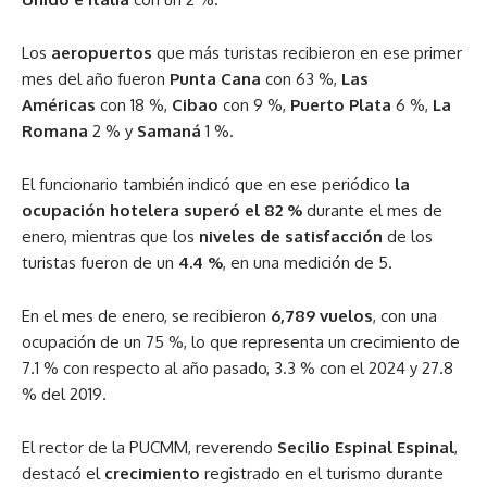
Los
aeropuertos
que más turistas recibieron en ese primer
mes del año fueron
Punta Cana
con 63 %,
Las
Américas
con 18 %,
Cibao
con 9 %,
Puerto Plata
6 %,
La
Romana
2 % y
Samaná
1 %.
El funcionario también indicó que en ese periódico
la
ocupación hotelera superó el 82 %
durante el mes de
enero, mientras que los
niveles de satisfacción
de los
turistas fueron de un
4.4 %
, en una medición de 5.
En el mes de enero, se recibieron
6,789 vuelos
, con una
ocupación de un 75 %, lo que representa un crecimiento de
7.1 % con respecto al año pasado, 3.3 % con el 2024 y 27.8
% del 2019.
El rector de la PUCMM, reverendo
Secilio Espinal Espinal
,
destacó el
crecimiento
registrado en el turismo durante