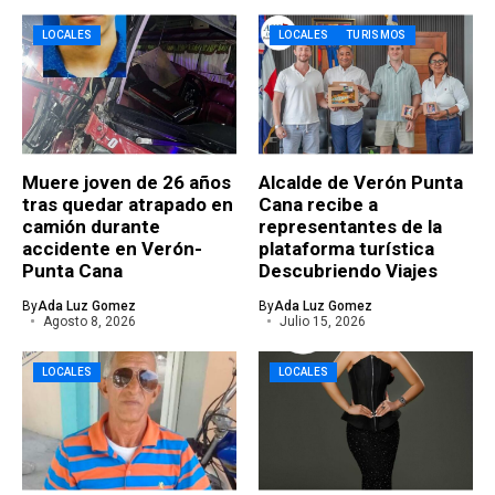
LOCALES
LOCALES
TURISMOS
Muere joven de 26 años
Alcalde de Verón Punta
tras quedar atrapado en
Cana recibe a
camión durante
representantes de la
accidente en Verón-
plataforma turística
Punta Cana
Descubriendo Viajes
By
Ada Luz Gomez
By
Ada Luz Gomez
Agosto 8, 2026
Julio 15, 2026
LOCALES
LOCALES