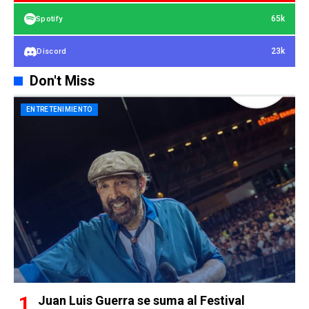
65k
Spotify
23k
Discord
Don't Miss
ENTRETENIMIENTO
Juan Luis Guerra se suma al Festival