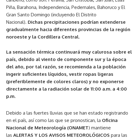
Piña, Barahona, Independencia, Pedernales, Bahoruco y El
Gran Santo Domingo (incluyendo El Distrito
Nacional).
Dichas precipitaciones podrían extenderse
gradualmente hacia diferentes provincias de la región
noroeste y la Cordillera Central.
La sensación térmica continuará muy calurosa sobre el
país, debido al viento de componente sur y la época
del año, por tal razón, se recomienda a la población
ingerir suficientes líquidos, vestir ropas ligeras
(preferiblemente de colores claros) y no exponerse
directamente a la radiación solar de 11:00 a.m. a 4:00
p.m.
Debido a las fuertes lluvias que se han estado registrando
en el país, así como las que se pronostican, la
Oficina
Nacional de Meteorología (ONAMET
) mantiene
las
ALERTAS Y LOS AVISOS METEOROLÓGICOS
para las