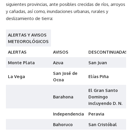
siguientes provincias, ante posibles crecidas de ríos, arroyos
y cañadas, así como, inundaciones urbanas, rurales y
deslizamiento de tierra:
ALERTAS Y AVISOS
METEOROLÓGICOS
ALERTAS
AVISOS
DESCONTINUADAS
Monte Plata
Azua
San Juan
San José de
La Vega
Elías Piña
Ocoa
El Gran Santo
Barahona
Domingo
incluyendo D. N.
Independencia
Peravia
Bahoruco
San Cristóbal