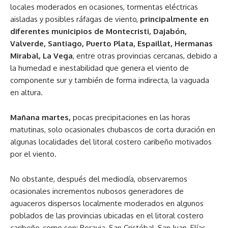
locales moderados en ocasiones, tormentas eléctricas
aisladas y posibles ráfagas de viento,
principalmente en
diferentes municipios de Montecristi, Dajabón,
Valverde, Santiago, Puerto Plata, Espaillat, Hermanas
Mirabal, La Vega
, entre otras provincias cercanas, debido a
la humedad e inestabilidad que genera el viento de
componente sur y también de forma indirecta, la vaguada
en altura.
Mañana martes,
pocas precipitaciones en las horas
matutinas, solo ocasionales chubascos de corta duración en
algunas localidades del litoral costero caribeño motivados
por el viento.
No obstante, después del mediodía, observaremos
ocasionales incrementos nubosos generadores de
aguaceros dispersos localmente moderados en algunos
poblados de las provincias ubicadas en el litoral costero
caribeño, como son: Peravia, San Cristóbal, San Juan, Elías