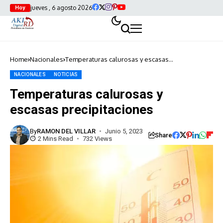
jueves , 6 agosto 2026
Hoy
Home
Nacionales
Temperaturas calurosas y escasas
precipitaciones
NACIONALES
NOTICIAS
Temperaturas calurosas y
escasas precipitaciones
By
RAMON DEL VILLAR
Junio 5, 2023
Share
2 Mins Read
732 Views