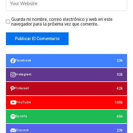
Guarda mi nombre, correo electrónico y web en este
navegador para la próxima vez que comente.
23k
Facebook
32k
Instagram
42k
Pinterest
100k
YouTube
65k
Spotify
23k
Discord