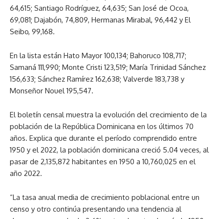
64,615; Santiago Rodríguez, 64,635; San José de Ocoa,
69,081; Dajabón, 74,809, Hermanas Mirabal, 96,442 y El
Seibo, 99,168.
En la lista están Hato Mayor 100,134; Bahoruco 108,717;
Samaná 111,990; Monte Cristi 123,519; María Trinidad Sánchez
156,633; Sánchez Ramírez 162,638; Valverde 183,738 y
Monseñor Nouel 195,547.
El boletín censal muestra la evolución del crecimiento de la
población de la República Dominicana en los últimos 70
años. Explica que durante el período comprendido entre
1950 y el 2022, la población dominicana creció 5.04 veces, al
pasar de 2,135,872 habitantes en 1950 a 10,760,025 en el
año 2022.
“La tasa anual media de crecimiento poblacional entre un
censo y otro continúa presentando una tendencia al