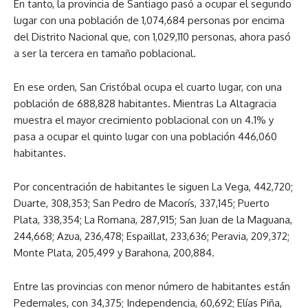
En tanto, la provincia de Santiago pasó a ocupar el segundo
lugar con una población de 1,074,684 personas por encima
del Distrito Nacional que, con 1,029,110 personas, ahora pasó
a ser la tercera en tamaño poblacional.
En ese orden, San Cristóbal ocupa el cuarto lugar, con una
población de 688,828 habitantes. Mientras La Altagracia
muestra el mayor crecimiento poblacional con un 4.1% y
pasa a ocupar el quinto lugar con una población 446,060
habitantes.
Por concentración de habitantes le siguen La Vega, 442,720;
Duarte, 308,353; San Pedro de Macorís, 337,145; Puerto
Plata, 338,354; La Romana, 287,915; San Juan de la Maguana,
244,668; Azua, 236,478; Espaillat, 233,636; Peravia, 209,372;
Monte Plata, 205,499 y Barahona, 200,884.
Entre las provincias con menor número de habitantes están
Pedernales, con 34,375; Independencia, 60,692; Elías Piña,