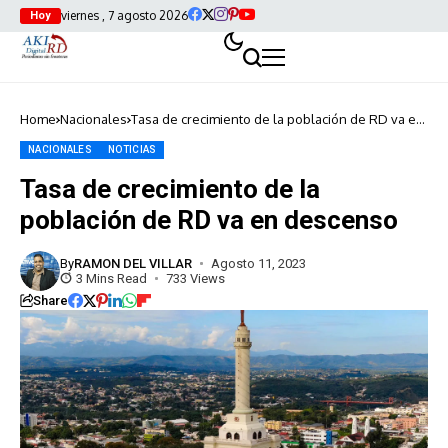
viernes , 7 agosto 2026
Hoy
Home
Nacionales
Tasa de crecimiento de la población de RD va en
descenso
NACIONALES
NOTICIAS
Tasa de crecimiento de la
población de RD va en descenso
By
RAMON DEL VILLAR
Agosto 11, 2023
3 Mins Read
733 Views
Share