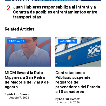
Juan Hubieres responsabiliza al Intrant y a
Conatra de posibles enfrentamientos entre
transportistas
Related Articles
NACIONALES
NACIONALES
MICM llevará la Ruta
Contrataciones
Mipymes a San Pedro
Públicas suspende
de Macorís del 7 al 9 de
registros de
agosto
proveedores del Estado
a 10 senadores
By
Ada Luz Gomez
Agosto 7, 2026
By
Ada Luz Gomez
Agosto 6, 2026