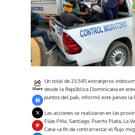
Un total de 23,545 extranjeros indocum
desde la República Dominicana en enero
Share
puntos del país, informó este jueves l
Las acciones se realizaron en las provi
Elías Piña, Santiago, Puerto Plata, La
Cana «a fin de contrarrestar el flujo mi