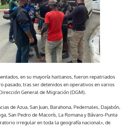
entados, en su mayoría haitianos, fueron repatriados
 pasado, tras ser detenidos en operativos en varios
a Dirección General de Migración (DGM).
ncias de Azua, San Juan, Barahona, Pedernales, Dajabón,
 Vega, San Pedro de Macorís, La Romana y Bávaro-Punta
gratorio irregular en toda la geografía nacional», de