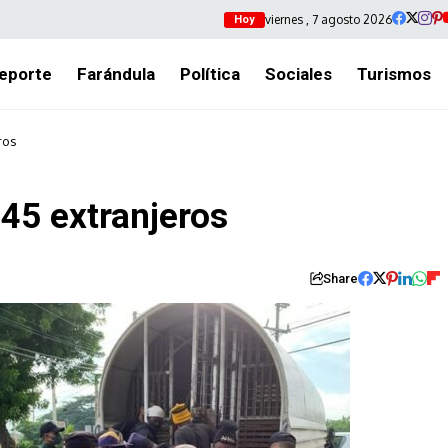
viernes , 7 agosto 2026
Hoy
eporte
Farándula
Política
Sociales
Turismos
ros
545 extranjeros
Share