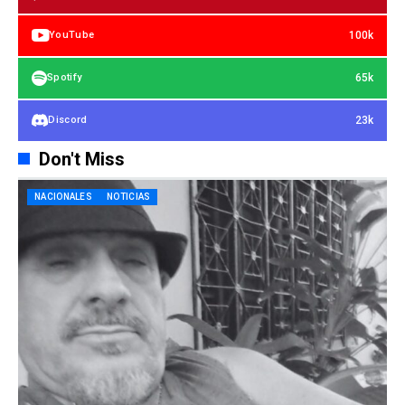
100k
YouTube
65k
Spotify
23k
Discord
Don't Miss
NACIONALES
NOTICIAS