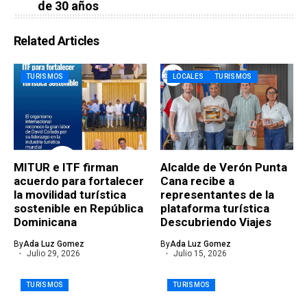
de 30 años
Related Articles
TURISMOS
LOCALES
TURISMOS
MITUR e ITF firman
Alcalde de Verón Punta
acuerdo para fortalecer
Cana recibe a
la movilidad turística
representantes de la
sostenible en República
plataforma turística
Dominicana
Descubriendo Viajes
By
Ada Luz Gomez
By
Ada Luz Gomez
Julio 29, 2026
Julio 15, 2026
TURISMOS
TURISMOS