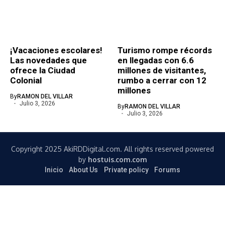
¡Vacaciones escolares!
Turismo rompe récords
Las novedades que
en llegadas con 6.6
ofrece la Ciudad
millones de visitantes,
Colonial
rumbo a cerrar con 12
millones
By
RAMON DEL VILLAR
Julio 3, 2026
By
RAMON DEL VILLAR
Julio 3, 2026
Copyright 2025 AkiRDDigital.com. All rights reserved powered
by
hostuis.com.com
Inicio
About Us
Private policy
Forums