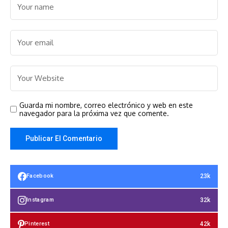
Guarda mi nombre, correo electrónico y web en este
navegador para la próxima vez que comente.
23k
Facebook
32k
Instagram
42k
Pinterest