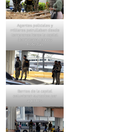
Agentes policiales y
militares patrullaban desde
tempranas horas la capital
dominicana. Johnny
Rotestán
Barrios de la capital
estuvieron surcados por
agentes.