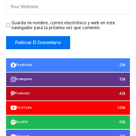
Guarda mi nombre, correo electrónico y web en este
navegador para la próxima vez que comente.
23k
Facebook
32k
Instagram
42k
Pinterest
100k
YouTube
65k
Spotify