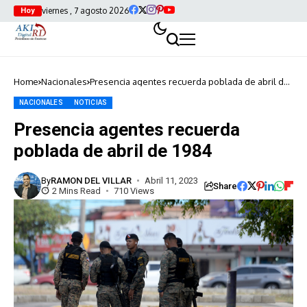
viernes , 7 agosto 2026
Hoy
Home
Nacionales
Presencia agentes recuerda poblada de abril de
1984
NACIONALES
NOTICIAS
Presencia agentes recuerda
poblada de abril de 1984
By
RAMON DEL VILLAR
Abril 11, 2023
Share
2 Mins Read
710 Views