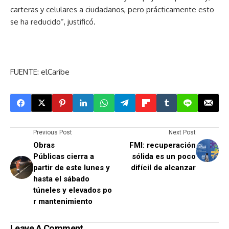
carteras y celulares a ciudadanos, pero prácticamente esto
se ha reducido”, justificó.
FUENTE: elCaribe
Previous Post
Next Post
Obras
FMI: recuperación
Públicas cierra a
sólida es un poco
partir de este lunes y
difícil de alcanzar
hasta el sábado
túneles y elevados po
r mantenimiento
Leave A Comment