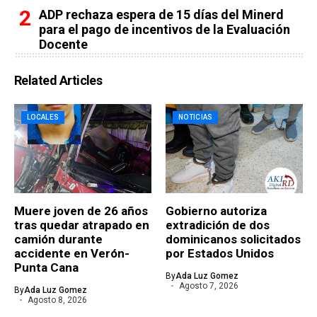
ADP rechaza espera de 15 días del Minerd
para el pago de incentivos de la Evaluación
Docente
Related Articles
LOCALES
NOTICIAS
Muere joven de 26 años
Gobierno autoriza
tras quedar atrapado en
extradición de dos
camión durante
dominicanos solicitados
accidente en Verón-
por Estados Unidos
Punta Cana
By
Ada Luz Gomez
Agosto 7, 2026
By
Ada Luz Gomez
Agosto 8, 2026