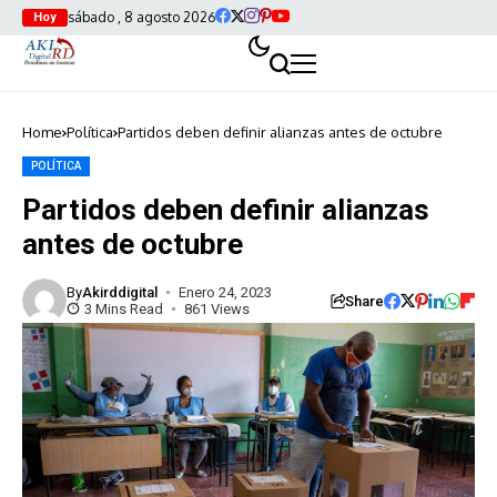
sábado , 8 agosto 2026
Hoy
Home
Política
Partidos deben definir alianzas antes de octubre
POLÍTICA
Partidos deben definir alianzas
antes de octubre
By
Akirddigital
Enero 24, 2023
Share
3 Mins Read
861 Views