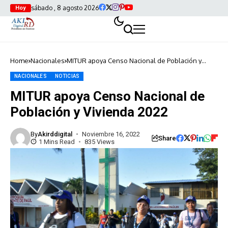
sábado , 8 agosto 2026
Hoy
Home
Nacionales
MITUR apoya Censo Nacional de Población y
Vivienda 2022
NACIONALES
NOTICIAS
MITUR apoya Censo Nacional de
Población y Vivienda 2022
By
Akirddigital
Noviembre 16, 2022
Share
1 Mins Read
835 Views