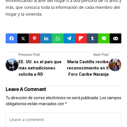
entrevistando al jefe del hogar o a una persona de 15 años y
más, que conozca toda la información de cada miembro del
hogar y la vivienda.
Previous Post
Next Post
EE. UU. es el país que
María Castillo recibe
más extradiciones
reconocimiento en II
solicita a RD
Foro Caribe Naranja
Leave A Comment
Tu dirección de correo electrónico no será publicada.
Los campos
obligatorios están marcados con
*