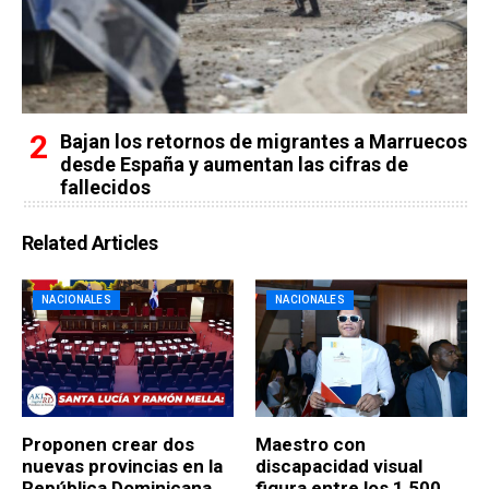
Bajan los retornos de migrantes a Marruecos
desde España y aumentan las cifras de
fallecidos
Related Articles
NACIONALES
NACIONALES
Proponen crear dos
Maestro con
nuevas provincias en la
discapacidad visual
República Dominicana
figura entre los 1,500