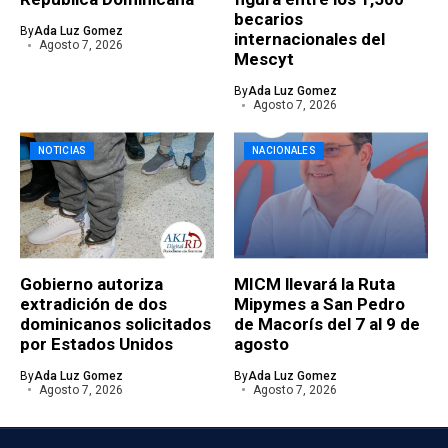
becarios
By
Ada Luz Gomez
internacionales del
Agosto 7, 2026
Mescyt
By
Ada Luz Gomez
Agosto 7, 2026
NOTICIAS
NACIONALES
Gobierno autoriza
MICM llevará la Ruta
extradición de dos
Mipymes a San Pedro
dominicanos solicitados
de Macorís del 7 al 9 de
por Estados Unidos
agosto
By
Ada Luz Gomez
By
Ada Luz Gomez
Agosto 7, 2026
Agosto 7, 2026