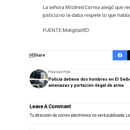
La señora Mildred Correa alegó que regó
justicia no le daba respete lo que habí
FUENTE:MdigitalRD
Share
Previous Post
Policía detiene dos hombres en El Seib
amenazas y portación ilegal de arma
Leave A Comment
Tu dirección de correo electrónico no será publicada.
Lo