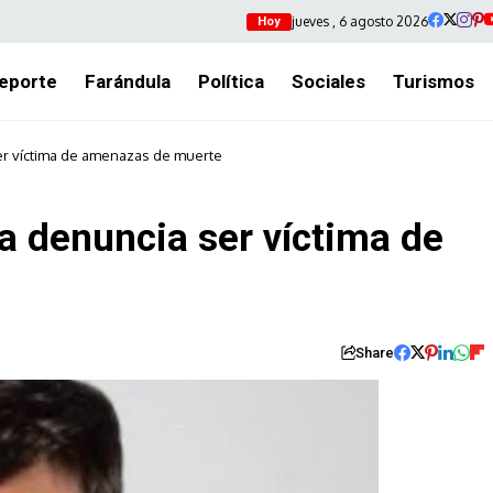
jueves , 6 agosto 2026
Hoy
eporte
Farándula
Política
Sociales
Turismos
ser víctima de amenazas de muerte
a denuncia ser víctima de
Share