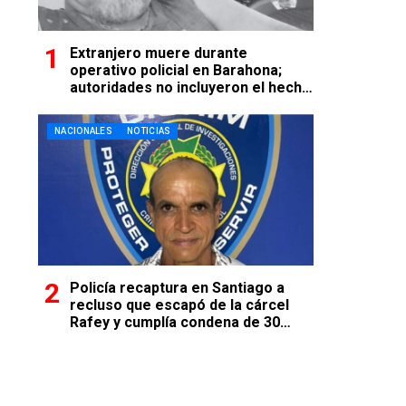
Extranjero muere durante
operativo policial en Barahona;
autoridades no incluyeron el hecho
en comunicado oficial
NACIONALES
NOTICIAS
Policía recaptura en Santiago a
recluso que escapó de la cárcel
Rafey y cumplía condena de 30
años