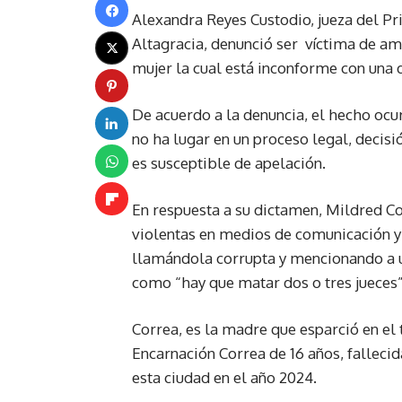
Alexandra Reyes Custodio, jueza del Pri
Altagracia, denunció ser víctima de a
mujer la cual está inconforme con una de
De acuerdo a la denuncia, el hecho ocu
no ha lugar en un proceso legal, decisi
es susceptible de apelación.
En respuesta a su dictamen, Mildred C
violentas en medios de comunicación y
llamándola corrupta y mencionando a un
como “hay que matar dos o tres jueces
Correa, es la madre que esparció en el 
Encarnación Correa de 16 años, fallecid
esta ciudad en el año 2024.