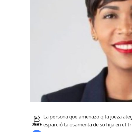
La persona que amenazo q la jueza ale
esparció la osamenta de su hija en el tr
Share