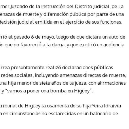
mer Juzgado de la Instrucción del Distrito Judicial de La
menazas de muerte y difamación pública por parte de una
cisión judicial emitida en el ejercicio de sus funciones.
rrió el pasado 6 de mayo, luego de que dictara un auto de
ón que no favoreció a la dama, y que explicó en audiencia
orrea presuntamente realizó declaraciones públicas
 redes sociales, incluyendo amenazas directas de muerte,
a hija menor de siete años de la jueza, con afirmaciones
” y “vamos a poner una bomba en Higüey”.
tribunal de Higüey la osamenta de su hija Yeira Idraivia
a en circunstancias no esclarecidas en un balneario de