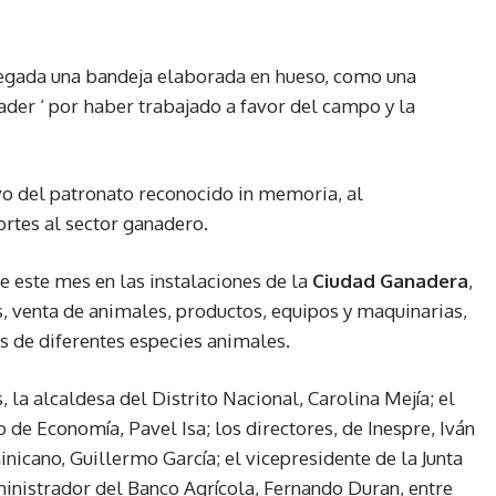
tregada una bandeja elaborada en hueso, como una
ader ‘ por haber trabajado a favor del campo y la
vo del patronato reconocido in memoria, al
ortes al sector ganadero.
de este mes en las instalaciones de la
Ciudad Ganadera
,
s, venta de animales, productos, equipos y maquinarias,
 de diferentes especies animales.
 la alcaldesa del Distrito Nacional, Carolina Mejía; el
o de Economía, Pavel Isa; los directores, de Inespre, Iván
nicano, Guillermo García; el vicepresidente de la Junta
inistrador del Banco Agrícola, Fernando Duran, entre