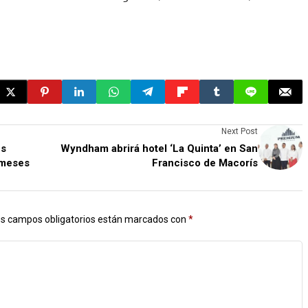
Next Post
es
Wyndham abrirá hotel ‘La Quinta’ en San
 meses
Francisco de Macorís
s campos obligatorios están marcados con
*