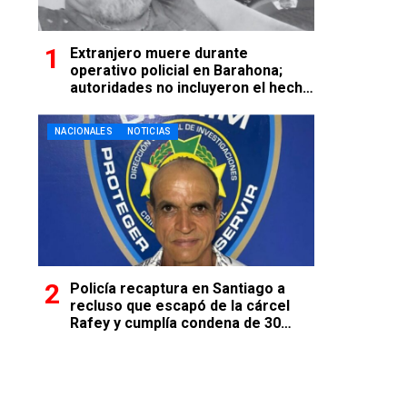
Extranjero muere durante
operativo policial en Barahona;
autoridades no incluyeron el hecho
en comunicado oficial
NACIONALES
NOTICIAS
Policía recaptura en Santiago a
recluso que escapó de la cárcel
Rafey y cumplía condena de 30
años