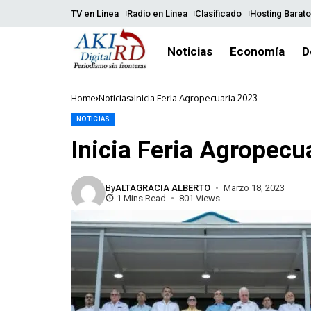
TV en Linea
Radio en Linea
Clasificado
Hosting Barato
Noticias
Economía
D
Home
Noticias
Inicia Feria Agropecuaria 2023
NOTICIAS
Inicia Feria Agropecu
By
ALTAGRACIA ALBERTO
Marzo 18, 2023
1 Mins Read
801 Views