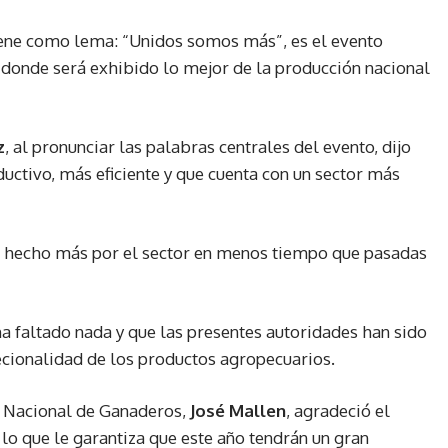
iene como lema: “Unidos somos más”, es el evento
 donde será exhibido lo mejor de la producción nacional
z
, al pronunciar las palabras centrales del evento, dijo
ductivo, más eficiente y que cuenta con un sector más
a hecho más por el sector en menos tiempo que pasadas
 ha faltado nada y que las presentes autoridades han sido
ecionalidad de los productos agropecuarios.
o Nacional de Ganaderos,
José Mallen
, agradeció el
lo que le garantiza que este año tendrán un gran