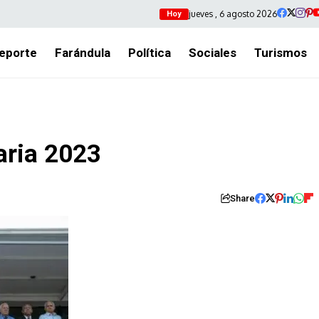
jueves , 6 agosto 2026
Hoy
eporte
Farándula
Política
Sociales
Turismos
aria 2023
Share