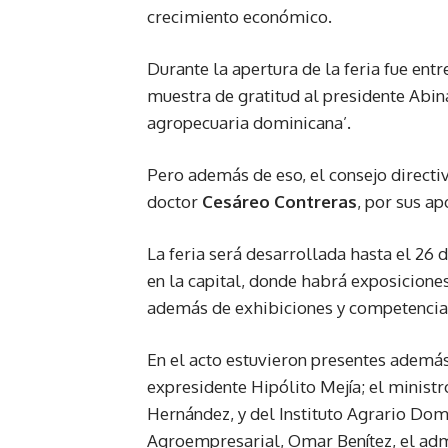
crecimiento económico.
Durante la apertura de la feria fue en
muestra de gratitud al presidente Abin
agropecuaria dominicana’.
Pero además de eso, el consejo directi
doctor
Cesáreo Contreras
, por sus ap
La feria será desarrollada hasta el 26 
en la capital, donde habrá exposicione
además de exhibiciones y competencias
En el acto estuvieron presentes además,
expresidente Hipólito Mejía; el ministr
Hernández, y del Instituto Agrario Domi
Agroempresarial, Omar Benítez, el adm