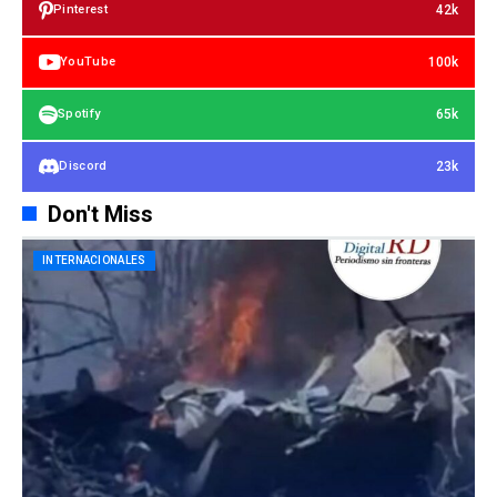
42k
Pinterest
100k
YouTube
65k
Spotify
23k
Discord
Don't Miss
INTERNACIONALES