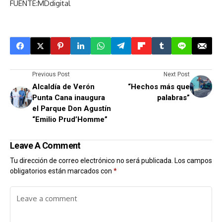
FUENTE:MDdigital
Previous Post
Next Post
Alcaldía de Verón
“Hechos más que
Punta Cana inaugura
palabras”
el Parque Don Agustín
“Emilio Prud’Homme”
Leave A Comment
Tu dirección de correo electrónico no será publicada.
Los campos
obligatorios están marcados con
*