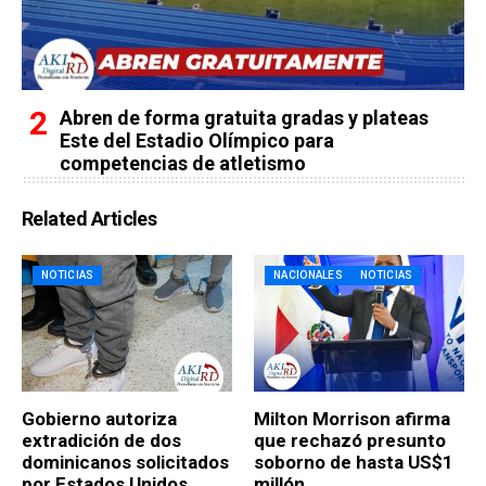
Abren de forma gratuita gradas y plateas
Este del Estadio Olímpico para
competencias de atletismo
Related Articles
NOTICIAS
NACIONALES
NOTICIAS
Gobierno autoriza
Milton Morrison afirma
extradición de dos
que rechazó presunto
dominicanos solicitados
soborno de hasta US$1
por Estados Unidos
millón