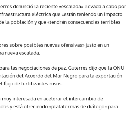
terres denunció la reciente «escalada» llevada a cabo por
fraestructura eléctrica que «están teniendo un impacto
de la población y que «tendrán consecuencias terribles
es sobre posibles nuevas ofensivas» justo en un
na nueva escalada.
 para las negociaciones de paz, Guterres dijo que la ONU
ntación del Acuerdo del Mar Negro para la exportación
l flujo de fertilizantes rusos.
 muy interesada en acelerar el intercambio de
ndos y está ofreciendo «plataformas de diálogo» para