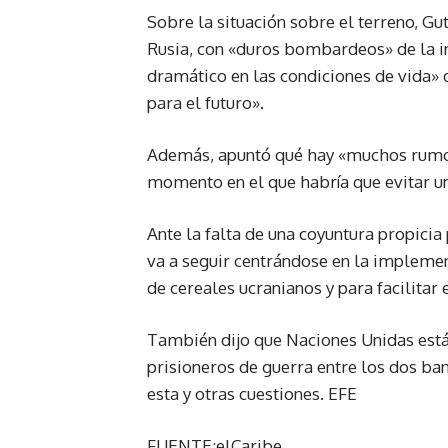
Sobre la situación sobre el terreno, Gu
Rusia, con «duros bombardeos» de la in
dramático en las condiciones de vida» 
para el futuro».
Además, apuntó qué hay «muchos rumor
momento en el que habría que evitar u
Ante la falta de una coyuntura propicia
va a seguir centrándose en la impleme
de cereales ucranianos y para facilitar e
También dijo que Naciones Unidas está
prisioneros de guerra entre los dos ba
esta y otras cuestiones. EFE
FUENTE:elCaribe