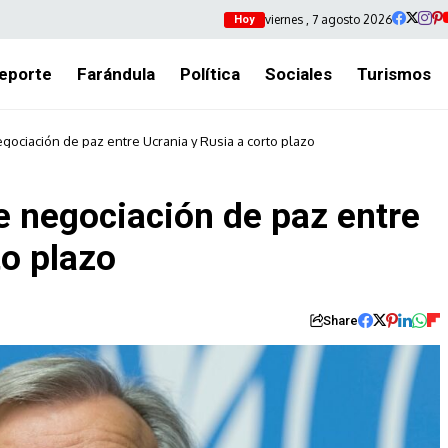
viernes , 7 agosto 2026
Hoy
eporte
Farándula
Política
Sociales
Turismos
gociación de paz entre Ucrania y Rusia a corto plazo
e negociación de paz entre
to plazo
Share