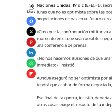
Naciones Unidas, 19 dic (EFE
).- El sec
lunes que no es optimista sobre las po
Share
negociaciones de paz en un futuro cerc
«Creo que la confrontación militar va 
momento en el que sean posibles negoc
una conferencia de prensa.
«No nos hacemos ilusiones de que una 
inmediato», insistió.
Aunque aseguró no ser optimista por ah
tendrá que acabar de forma negociada, p
Ese final de la guerra, insistió, deberí
otras cosas exige el respeto de la indep