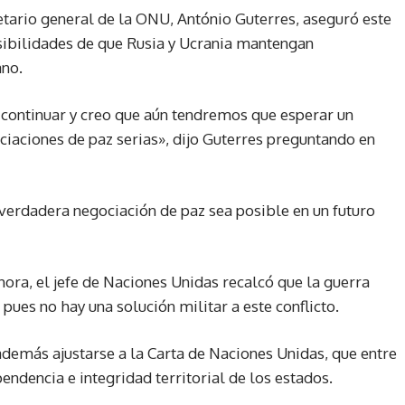
retario general de la ONU, António Guterres, aseguró este
sibilidades de que Rusia y Ucrania mantengan
ano.
a continuar y creo que aún tendremos que esperar un
iaciones de paz serias», dijo Guterres preguntando en
verdadera negociación de paz sea posible en un futuro
ora, el jefe de Naciones Unidas recalcó que la guerra
ues no hay una solución militar a este conflicto.
a además ajustarse a la Carta de Naciones Unidas, que entre
endencia e integridad territorial de los estados.