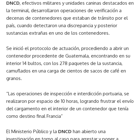
DNCD
, efectivos militares y unidades caninas destacados en
la terminal, desarrollaron operaciones de verificación a
decenas de contenedores que estaban de tránsito por el
país, cuando detectaron una discrepancia y posterior
sustancias extrañas en uno de los contenedores.
Se inició el protocolo de actuación, procediendo a abrir un
contenedor procedente de Guatemala, encontrando en su
interior 14 bultos, con los 278 paquetes de la sustancia,
camuflados en una carga de cientos de sacos de café en
granos.
“Las operaciones de inspección e interdicción portuaria, se
realizaron por espacio de 10 horas, logrando frustrar el envío
del cargamento en el interior de un contenedor que tenía
como destino final Francia”
El Ministerio Público y la
DNCD
han abierto una
investigación en torno al caso para arrestar y poner a